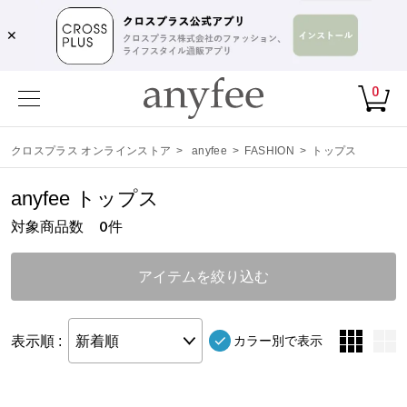
✕
0
クロスプラス オンラインストア
>
anyfee
>
FASHION
>
トップス
anyfee トップス
対象商品数
件
0
アイテムを絞り込む
表示順 :
新着順
カラー別で表示