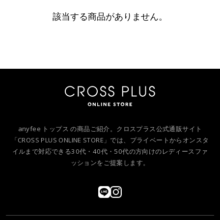
該当する商品がありません。
anyfee トップス の商品ご紹介。クロスプラス公式通販サイト
「CROSS PLUS ONLINE STORE」では、プライベートからオンスタ
イルまで対応できる30代・40代・50代の方向けのレディースファ
ッションをご提案します。