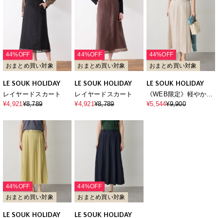
44%OFF
44%OFF
44%OFF
おまとめ買い対象
おまとめ買い対象
おまとめ買い対象
LE SOUK HOLIDAY
LE SOUK HOLIDAY
LE SOUK HOLIDAY
レイヤードスカート
レイヤードスカート
《WEB限定》軽やかプ
リーツ風ロングスカー
¥4,921
¥8,789
¥4,921
¥8,789
¥5,544
¥9,900
ト
44%OFF
44%OFF
おまとめ買い対象
おまとめ買い対象
LE SOUK HOLIDAY
LE SOUK HOLIDAY