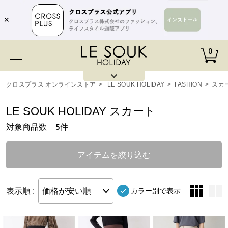
✕
0
クロスプラス オンラインストア
>
LE SOUK HOLIDAY
>
FASHION
>
スカ
LE SOUK HOLIDAY スカート
対象商品数
件
5
アイテムを絞り込む
表示順 :
価格が安い順
カラー別で表示