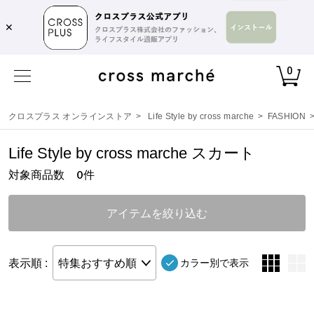
✕
0
クロスプラス オンラインストア
>
Life Style by cross marche
>
FASHION
Life Style by cross marche スカート
対象商品数
件
0
アイテムを絞り込む
表示順 :
特集おすすめ順
カラー別で表示