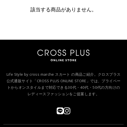
該当する商品がありません。
Life Style by cross marche スカート の商品ご紹介。クロスプラス
公式通販サイト「CROSS PLUS ONLINE STORE」では、プライベー
トからオンスタイルまで対応できる30代・40代・50代の方向けの
レディースファッションをご提案します。