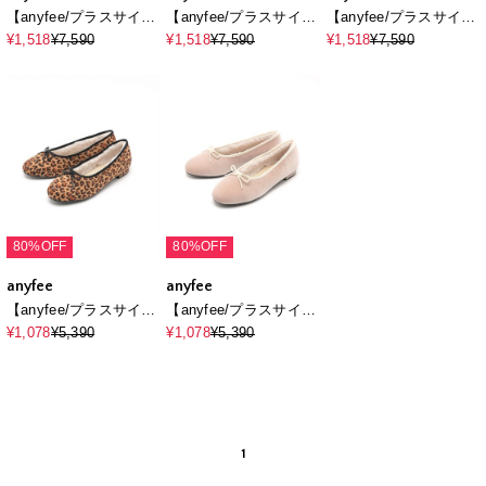
【anyfee/プラスサイ
【anyfee/プラスサイ
【anyfee/プラスサイ
ズ】5cmヒールソック
ズ】5cmヒールソック
ズ】ストレッチローヒ
¥1,518
¥7,590
¥1,518
¥7,590
¥1,518
¥7,590
スブーツ（4E・甲高・
スブーツ（4E・甲高・
ールブーツ（4E・甲
幅広）《la farfa
幅広）《la farfa
高・幅広）
SHOES/ラファーファ
SHOES/ラファーファ
シューズ》
シューズ》
80%OFF
80%OFF
anyfee
anyfee
【anyfee/プラスサイ
【anyfee/プラスサイ
ズ】バレエシューズ
ズ】バレエシューズ
¥1,078
¥5,390
¥1,078
¥5,390
（4E・甲高・幅広）
（4E・甲高・幅広）
《la farfa SHOES/ラフ
《la farfa SHOES/ラフ
ァーファシューズ》
ァーファシューズ》
1