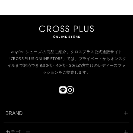
anyfee シューズ の商品ご紹介。クロスプラス公式通販サイト
「CROSS PLUS ONLINE STORE」では、プライベートからオンスタ
イルまで対応できる30代・40代・50代の方向けのレディースファ
ッションをご提案します。
BRAND
カテゴリー