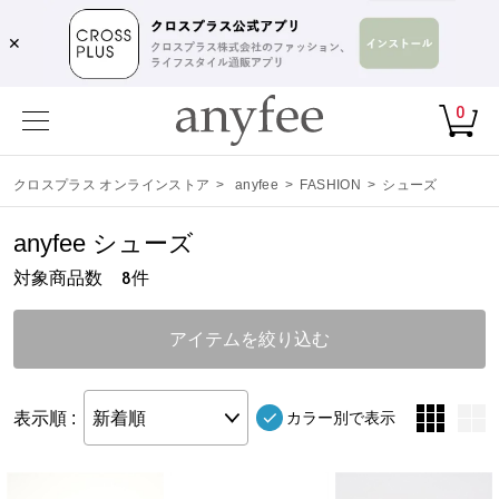
✕
0
クロスプラス オンラインストア
>
anyfee
>
FASHION
>
シューズ
anyfee シューズ
対象商品数
件
8
アイテムを絞り込む
表示順 :
新着順
カラー別で表示