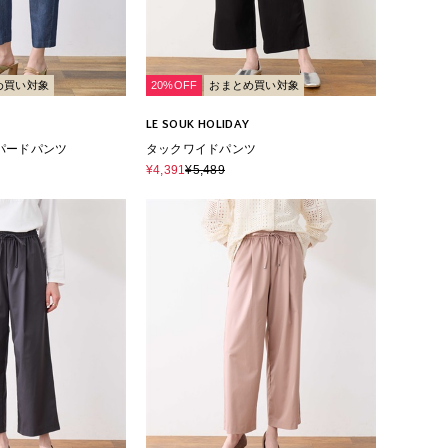
め買い対象
20%OFF
おまとめ買い対象
LE SOUK HOLIDAY
パードパンツ
タックワイドパンツ
¥4,391
¥5,489