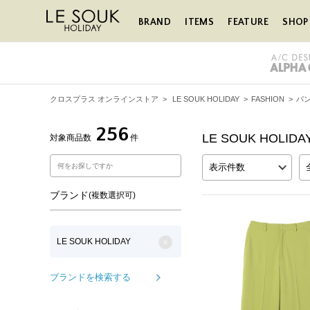
BRAND
ITEMS
FEATURE
SHOP 
クロスプラス オンラインストア
>
LE SOUK HOLIDAY
>
FASHION
>
パ
256
LE SOUK HOLID
対象商品数
件
表示件数
ブランド
(複数選択可)
LE SOUK HOLIDAY
ブランドを検索する