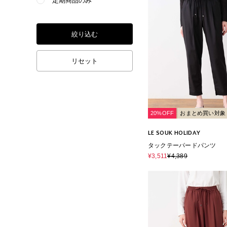
定期商品のみ
絞り込む
リセット
20%OFF
おまとめ買い対象
LE SOUK HOLIDAY
タックテーパードパンツ
¥3,511
¥4,389