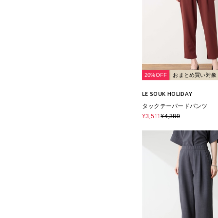
20%OFF
おまとめ買い対象
LE SOUK HOLIDAY
タックテーパードパンツ
¥3,511
¥4,389