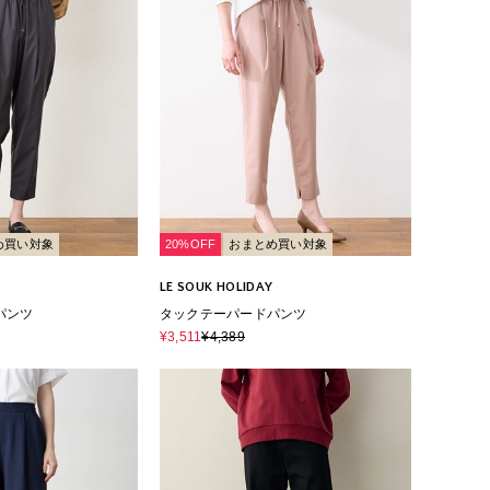
め買い対象
20%OFF
おまとめ買い対象
LE SOUK HOLIDAY
パンツ
タックテーパードパンツ
¥3,511
¥4,389