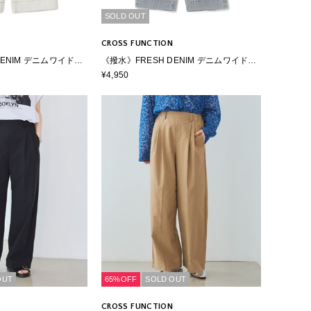
SOLD OUT
CROSS FUNCTION
DENIM デニムワイドバ
《撥水》FRESH DENIM デニムワイドバ
ギーパンツ
¥4,950
OUT
65%OFF
SOLD OUT
CROSS FUNCTION