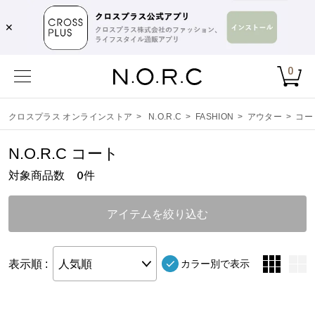
✕
0
クロスプラス オンラインストア
>
N.O.R.C
>
FASHION
>
アウター
>
コー
N.O.R.C コート
対象商品数
件
0
アイテムを絞り込む
表示順 :
人気順
カラー別で表示