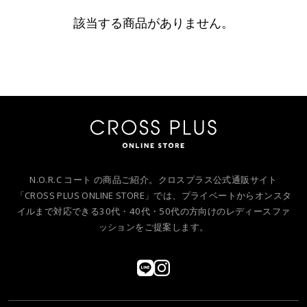
該当する商品がありません。
N.O.R.C コート の商品ご紹介。クロスプラス公式通販サイト
「CROSS PLUS ONLINE STORE」では、プライベートからオンスタ
イルまで対応できる30代・40代・50代の方向けのレディースファ
ッションをご提案します。