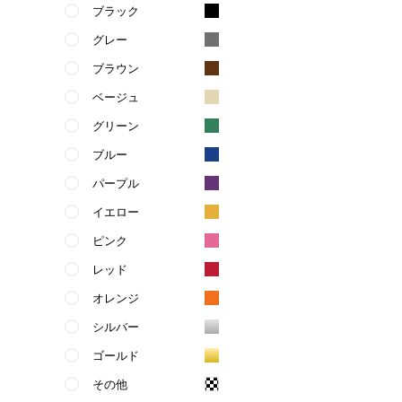
ブラック
グレー
ブラウン
ベージュ
グリーン
ブルー
パープル
イエロー
ピンク
レッド
オレンジ
シルバー
ゴールド
その他