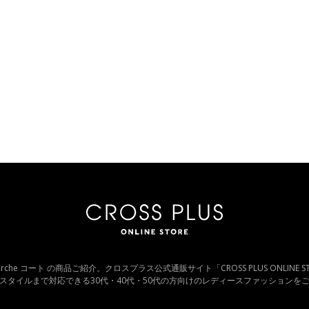
cross marche コート の商品ご紹介。クロスプラス公式通販サイト「CROSS PLUS ONLIN
スタイルまで対応できる30代・40代・50代の方向けのレディースファッションを