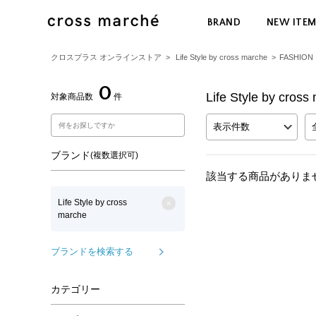
BRAND
NEW ITE
クロスプラス オンラインストア
>
Life Style by cross marche
>
FASHION
0
Life Style by cro
対象商品数
件
表示件数
ブランド
(複数選択可)
該当する商品がありま
Life Style by cross
marche
ブランドを検索する
カテゴリー