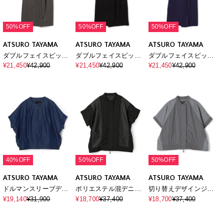
50%OFF
50%OFF
50%OFF
ATSURO TAYAMA
ATSURO TAYAMA
ATSURO TAYAMA
ダブルフェイスビッグ
ダブルフェイスビッグ
ダブルフェイスビッグ
カラーコート
カラーコート
カラーコート
¥21,450
¥42,900
¥21,450
¥42,900
¥21,450
¥42,900
40%OFF
50%OFF
50%OFF
ATSURO TAYAMA
ATSURO TAYAMA
ATSURO TAYAMA
ドルマンスリーブデニ
ポリエステル混デニム
切り替えデザインジッ
ムブルゾン
半袖ジャケット
プジャケット
¥19,140
¥31,900
¥18,700
¥37,400
¥18,700
¥37,400