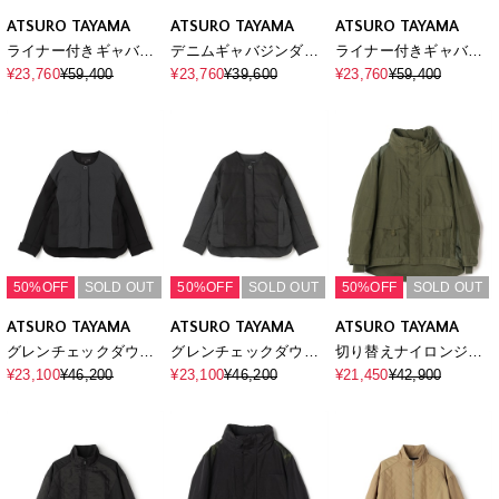
ATSURO TAYAMA
ATSURO TAYAMA
ATSURO TAYAMA
ライナー付きギャバモ
デニムギャバジンダブ
ライナー付きギャバモ
ッズコート
ルジャケット
ッズコート
¥23,760
¥59,400
¥23,760
¥39,600
¥23,760
¥59,400
50%OFF
SOLD OUT
50%OFF
SOLD OUT
50%OFF
SOLD OUT
ATSURO TAYAMA
ATSURO TAYAMA
ATSURO TAYAMA
グレンチェックダウン
グレンチェックダウン
切り替えナイロンジャ
ジャケット
ジャケット
ケット
¥23,100
¥46,200
¥23,100
¥46,200
¥21,450
¥42,900