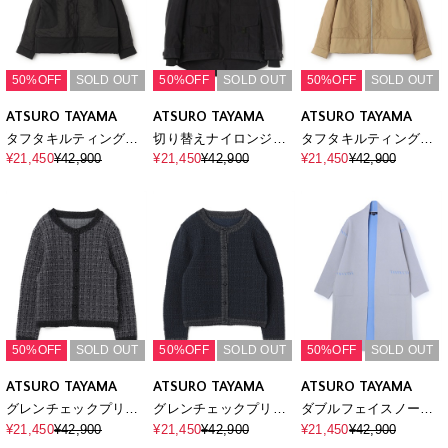
50%OFF
SOLD OUT
50%OFF
SOLD OUT
50%OFF
SOLD OUT
ATSURO TAYAMA
ATSURO TAYAMA
ATSURO TAYAMA
タフタキルティングブ
切り替えナイロンジャ
タフタキルティングブ
ルゾン
ケット
ルゾン
¥21,450
¥42,900
¥21,450
¥42,900
¥21,450
¥42,900
50%OFF
SOLD OUT
50%OFF
SOLD OUT
50%OFF
SOLD OUT
ATSURO TAYAMA
ATSURO TAYAMA
ATSURO TAYAMA
グレンチェックプリン
グレンチェックプリン
ダブルフェイスノーカ
トカーディガン
トカーディガン
ラーコート
¥21,450
¥42,900
¥21,450
¥42,900
¥21,450
¥42,900