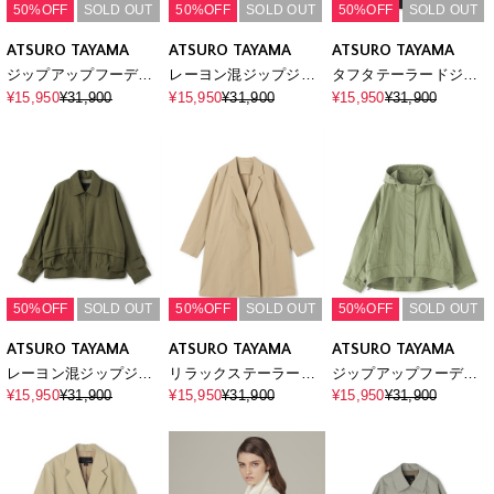
50%OFF
SOLD OUT
50%OFF
SOLD OUT
50%OFF
SOLD OUT
ATSURO TAYAMA
ATSURO TAYAMA
ATSURO TAYAMA
ジップアップフーデッ
レーヨン混ジップジャ
タフタテーラードジャ
ドブルゾン
ケット
ケット
¥15,950
¥31,900
¥15,950
¥31,900
¥15,950
¥31,900
50%OFF
SOLD OUT
50%OFF
SOLD OUT
50%OFF
SOLD OUT
ATSURO TAYAMA
ATSURO TAYAMA
ATSURO TAYAMA
レーヨン混ジップジャ
リラックステーラード
ジップアップフーデッ
ケット
コート
ドブルゾン
¥15,950
¥31,900
¥15,950
¥31,900
¥15,950
¥31,900