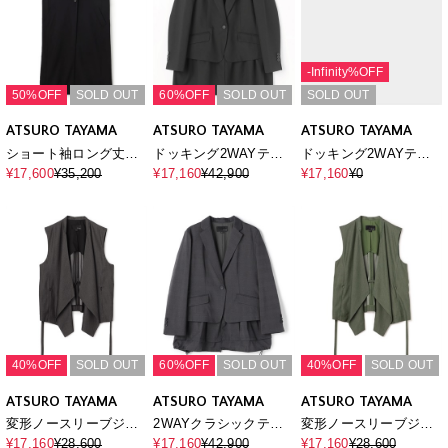
-Infinity%OFF
50%OFF
SOLD OUT
60%OFF
SOLD OUT
SOLD OUT
ATSURO TAYAMA
ATSURO TAYAMA
ATSURO TAYAMA
ショート袖ロング丈ジ
ドッキング2WAYテー
ドッキング2WAYテー
ャケット
ラードジャケット
ラードジャケット
¥17,600
¥35,200
¥17,160
¥42,900
¥17,160
¥0
40%OFF
SOLD OUT
60%OFF
SOLD OUT
40%OFF
SOLD OUT
ATSURO TAYAMA
ATSURO TAYAMA
ATSURO TAYAMA
変形ノースリーブジャ
2WAYクラシックテー
変形ノースリーブジャ
ケット
ラードジャケット
ケット
¥17,160
¥28,600
¥17,160
¥42,900
¥17,160
¥28,600