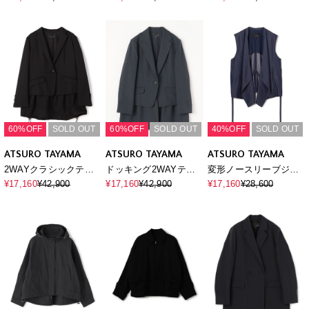
60%OFF
SOLD OUT
60%OFF
SOLD OUT
40%OFF
SOLD OUT
ATSURO TAYAMA
ATSURO TAYAMA
ATSURO TAYAMA
2WAYクラシックテー
ドッキング2WAYテー
変形ノースリーブジャ
ラードジャケット
ラードジャケット
ケット
¥17,160
¥42,900
¥17,160
¥42,900
¥17,160
¥28,600