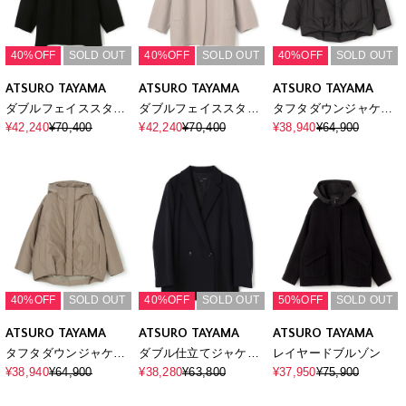
40%OFF
SOLD OUT
40%OFF
SOLD OUT
40%OFF
SOLD OUT
ATSURO TAYAMA
ATSURO TAYAMA
ATSURO TAYAMA
ダブルフェイススタン
ダブルフェイススタン
タフタダウンジャケッ
ドカラーショートコー
ドカラーショートコー
ト
¥42,240
¥70,400
¥42,240
¥70,400
¥38,940
¥64,900
ト
ト
40%OFF
SOLD OUT
40%OFF
SOLD OUT
50%OFF
SOLD OUT
ATSURO TAYAMA
ATSURO TAYAMA
ATSURO TAYAMA
タフタダウンジャケッ
ダブル仕立てジャケッ
レイヤードブルゾン
ト
ト
¥38,940
¥64,900
¥38,280
¥63,800
¥37,950
¥75,900