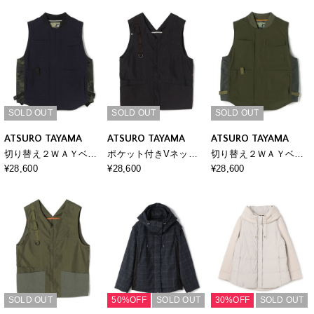
SOLD OUT
SOLD OUT
SOLD OUT
ATSURO TAYAMA
ATSURO TAYAMA
ATSURO TAYAMA
切り替え２ＷＡＹベス
ポケット付きVネック
切り替え２ＷＡＹベス
ト
ベスト
ト
¥28,600
¥28,600
¥28,600
SOLD OUT
50%OFF
SOLD OUT
30%OFF
SOLD OUT