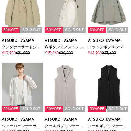
50%OFF
SOLD OUT
60%OFF
SOLD OUT
60%OFF
SOLD OUT
ATSURO TAYAMA
ATSURO TAYAMA
ATSURO TAYAMA
タフタテーラードジャ
Wボタンチノストレッ
コットンポプリンジャ
ケット
チジャケット
ケット
¥15,950
¥31,900
¥15,840
¥39,600
¥14,960
¥37,400
50%OFF
SOLD OUT
50%OFF
SOLD OUT
50%OFF
SOLD OUT
ATSURO TAYAMA
ATSURO TAYAMA
ATSURO TAYAMA
シアーローンテーラー
クールポプリンテーラ
クールポプリンテーラ