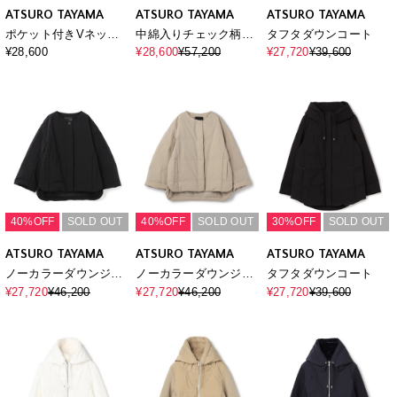
ATSURO TAYAMA
ATSURO TAYAMA
ATSURO TAYAMA
ポケット付きVネック
中綿入りチェック柄ブ
タフタダウンコート
ベスト
ルゾン
¥28,600
¥28,600
¥57,200
¥27,720
¥39,600
40%OFF
SOLD OUT
40%OFF
SOLD OUT
30%OFF
SOLD OUT
ATSURO TAYAMA
ATSURO TAYAMA
ATSURO TAYAMA
ノーカラーダウンジャ
ノーカラーダウンジャ
タフタダウンコート
ケット
ケット
¥27,720
¥46,200
¥27,720
¥46,200
¥27,720
¥39,600