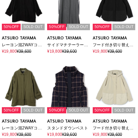
50%OFF
SOLD OUT
50%OFF
SOLD OUT
50%OFF
SOLD OUT
ATSURO TAYAMA
ATSURO TAYAMA
ATSURO TAYAMA
レーヨン混2WAYコー
サイドマチテーラード
フード付き切り替えブ
ト
ベスト
ルゾン
¥19,800
¥39,600
¥19,800
¥39,600
¥19,800
¥39,600
50%OFF
SOLD OUT
50%OFF
SOLD OUT
50%OFF
SOLD OUT
ATSURO TAYAMA
ATSURO TAYAMA
ATSURO TAYAMA
レーヨン混2WAYコー
スタンドダウンベスト
フード付き切り替えブ
ト
ルゾン
¥19,800
¥39,600
¥19,800
¥39,600
¥19,800
¥39,600