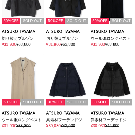
50%OFF
SOLD OUT
50%OFF
SOLD OUT
50%OFF
SOLD OUT
ATSURO TAYAMA
ATSURO TAYAMA
ATSURO TAYAMA
切り替えブルゾン
切り替えブルゾン
ウール混ロングベスト
¥31,900
¥63,800
¥31,900
¥63,800
¥31,900
¥63,800
50%OFF
SOLD OUT
30%OFF
SOLD OUT
30%OFF
SOLD OUT
ATSURO TAYAMA
ATSURO TAYAMA
ATSURO TAYAMA
ウール混ロングベスト
異素材フーデッドジッ
異素材フーデッドジッ
プアップダウンジャケ
プアップダウンジャケ
¥31,900
¥63,800
¥30,030
¥42,900
¥30,030
¥42,900
ット
ット