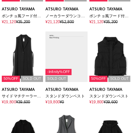
ATSURO TAYAMA
ATSURO TAYAMA
ATSURO TAYAMA
ポンチョ風フード付き
ノーカラーダウンコー
ポンチョ風フード付き
ベスト
ト
ベスト
¥21,120
¥35,200
¥21,120
¥52,800
¥21,120
¥35,200
-Infinity%OFF
50%OFF
SOLD OUT
SOLD OUT
50%OFF
SOLD OUT
ATSURO TAYAMA
ATSURO TAYAMA
ATSURO TAYAMA
サイドマチテーラード
スタンドダウンベスト
スタンドダウンベスト
ベスト
¥19,800
¥39,600
¥19,800
¥0
¥19,800
¥39,600