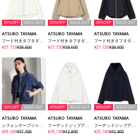
30%OFF
SOLD OUT
30%OFF
SOLD OUT
30%OFF
SOLD OUT
ATSURO TAYAMA
ATSURO TAYAMA
ATSURO TAYAMA
フード付きタフタダウ
フード付きタフタダウ
フード付きタフタダウ
ンアウター
ンアウター
ンアウター
¥27,720
¥39,600
¥27,720
¥39,600
¥27,720
¥39,600
30%OFF
SOLD OUT
40%OFF
SOLD OUT
40%OFF
SOLD OUT
ATSURO TAYAMA
ATSURO TAYAMA
ATSURO TAYAMA
シフォンテープジャケ
フーデッドジップアッ
フーデッドジップアッ
ット
プダウンジャケット
プダウンジャケット
¥26,180
¥37,400
¥25,740
¥42,900
¥25,740
¥42,900