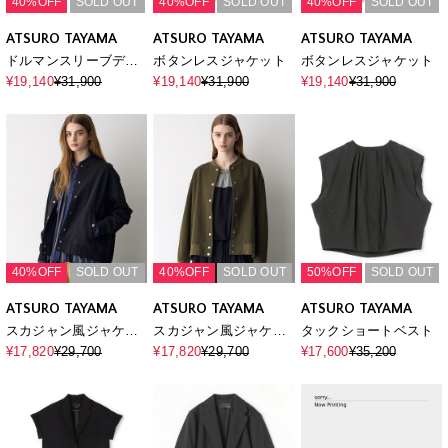
40%OFF
SOLD OUT
40%OFF
SOLD OUT
40%OFF
SOLD OUT
ATSURO TAYAMA
ATSURO TAYAMA
ATSURO TAYAMA
ドルマンスリーブデニ
ボタンレスジャケット
ボタンレスジャケット
ムブルゾン
¥19,140
¥31,900
¥19,140
¥31,900
¥19,140
¥31,900
40%OFF
SOLD OUT
40%OFF
SOLD OUT
50%OFF
SOLD OUT
ATSURO TAYAMA
ATSURO TAYAMA
ATSURO TAYAMA
スカジャン風ジャケッ
スカジャン風ジャケッ
タックショートベスト
ト
ト
¥17,820
¥29,700
¥17,820
¥29,700
¥17,600
¥35,200