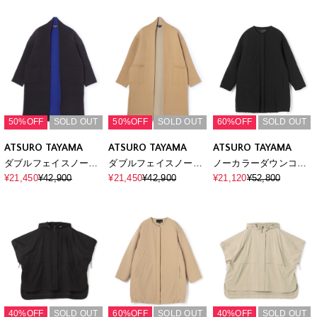
50%OFF
SOLD OUT
50%OFF
SOLD OUT
60%OFF
SOLD OUT
ATSURO TAYAMA
ATSURO TAYAMA
ATSURO TAYAMA
ダブルフェイスノーカ
ダブルフェイスノーカ
ノーカラーダウンコー
ラーコート
ラーコート
ト
¥21,450
¥42,900
¥21,450
¥42,900
¥21,120
¥52,800
40%OFF
SOLD OUT
60%OFF
SOLD OUT
40%OFF
SOLD OUT