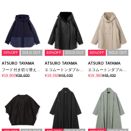
50%OFF
SOLD OUT
60%OFF
SOLD OUT
60%OFF
SOLD OUT
ATSURO TAYAMA
ATSURO TAYAMA
ATSURO TAYAMA
フード付き切り替えブ
エコムートンダブルブ
エコムートンダブルブ
ルゾン
レストコート
レストコート
¥19,800
¥39,600
¥19,360
¥48,400
¥19,360
¥48,400