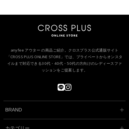
anyfee アウター の商品ご紹介。クロスプラス公式通販サイト
「CROSS PLUS ONLINE STORE」では、プライベートからオンスタ
イルまで対応できる30代・40代・50代の方向けのレディースファ
ッションをご提案します。
BRAND
カテゴリー