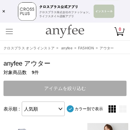
✕
0
クロスプラス オンラインストア
>
anyfee
>
FASHION
>
アウター
anyfee アウター
対象商品数
件
9
アイテムを絞り込む
表示順 :
人気順
カラー別で表示