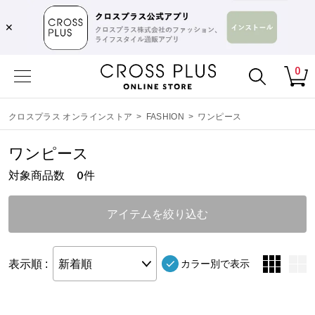
✕
0
クロスプラス オンラインストア
>
FASHION
>
ワンピース
ワンピース
対象商品数
件
0
アイテムを絞り込む
表示順 :
新着順
カラー別で表示