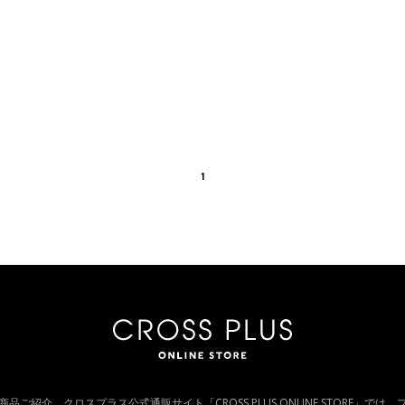
1
ス の商品ご紹介。クロスプラス公式通販サイト「CROSS PLUS ONLINE STORE」で