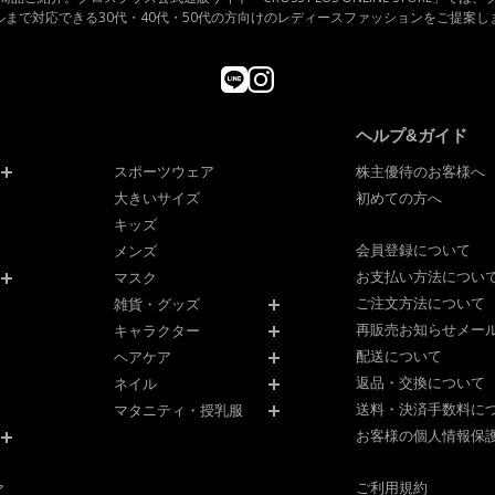
ルまで対応できる30代・40代・50代の方向けのレディースファッションをご提案し
ヘルプ&ガイド
スポーツウェア
株主優待のお客様へ
大きいサイズ
初めての方へ
キッズ
会員登録について
メンズ
お支払い方法につい
マスク
ご注文方法について
雑貨・グッズ
再販売お知らせメー
キャラクター
配送について
ヘアケア
返品・交換について
ネイル
送料・決済手数料に
マタニティ・授乳服
お客様の個人情報保
ご利用規約
ア