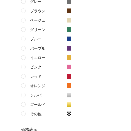
グレー
ブラウン
ベージュ
グリーン
ブルー
パープル
イエロー
ピンク
レッド
オレンジ
シルバー
ゴールド
その他
価格
表示