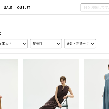
SALE
OUTLET
ス
在庫あり
新着順
通常・定期全て