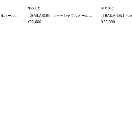
N.O.R.C
N.O.R.C
ブルオールイ
【BAILA掲載】ウォッシャブルオールイ
【BAILA掲載】
ンワン【CLEAN MOTION】
ンワン【CLEAN M
¥22,000
¥22,000