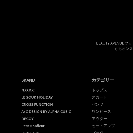
BEAUTY AVENUE
からオンス
BRAND
カテゴリー
トップス
N.O.R.C
スカート
LE SOUK HOLIDAY
パンツ
CROSS FUNCTION
ワンピース
A/C DESIGN BY ALPHA CUBIC
アウター
DECOY
セットアップ
Petit Honfleur
バッグ