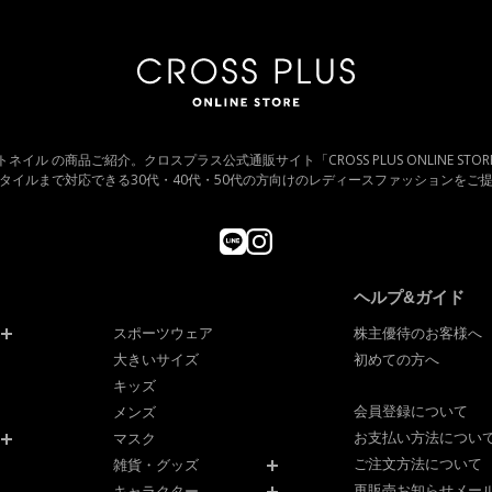
 フットネイル の商品ご紹介。クロスプラス公式通販サイト「CROSS PLUS ONLINE S
タイルまで対応できる30代・40代・50代の方向けのレディースファッションをご
ヘルプ&ガイド
スポーツウェア
株主優待のお客様へ
大きいサイズ
初めての方へ
キッズ
会員登録について
メンズ
お支払い方法につい
マスク
ご注文方法について
雑貨・グッズ
再販売お知らせメー
キャラクター