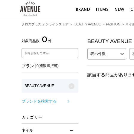
BRAND
ITEMS
NEW
C
クロスプラス オンラインストア
>
BEAUTY AVENUE
>
FASHION
>
ネイ
0
BEAUTY AVEN
対象商品数
件
表示件数
ブランド
(複数選択可)
該当する商品がありま
BEAUTY AVENUE
ブランドを検索する
カテゴリー
ネイル