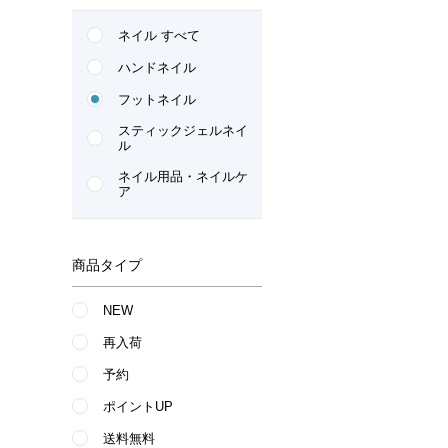
ネイル すべて
ハンドネイル
フットネイル
スティックジェルネイ
ル
ネイル用品・ネイルケ
ア
商品タイプ
NEW
再入荷
予約
ポイントUP
送料無料