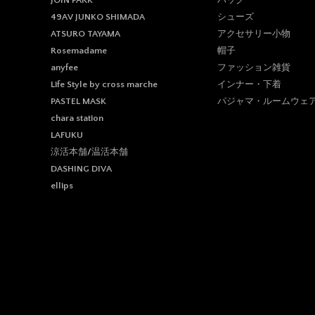
JOIN PARK
シューズ
49AV JUNKO SHIMADA
アクセサリー小物
ATSURO TAYAMA
帽子
Rosemadame
ファッション雑貨
anyfee
インナー・下着
Life Style by cross marche
パジャマ・ルームウェ
PASTEL MASK
chara station
LAFUKU
涼活本舗/温活本舗
DASHING DIVA
ellips