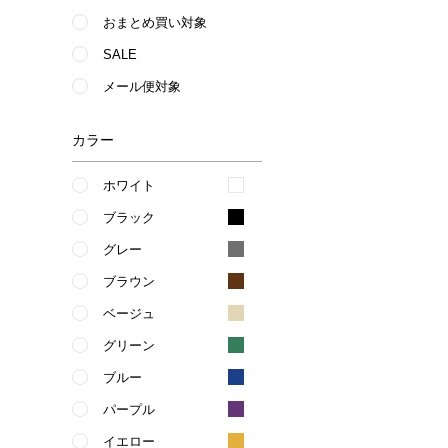
おまとめ買い対象
SALE
メール便対象
カラー
ホワイト
ブラック
グレー
ブラウン
ベージュ
グリーン
ブルー
パープル
イエロー