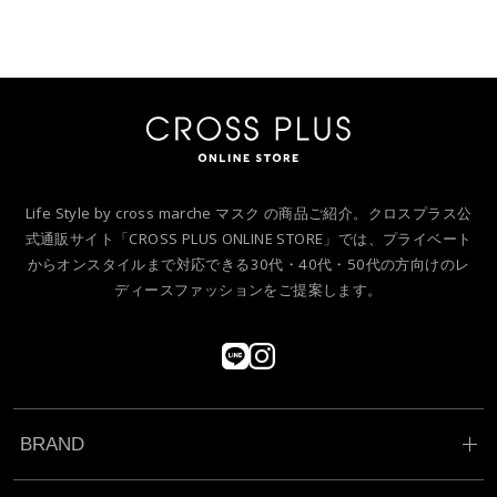
Life Style by cross marche マスク の商品ご紹介。クロスプラス公
式通販サイト「CROSS PLUS ONLINE STORE」では、プライベート
からオンスタイルまで対応できる30代・40代・50代の方向けのレ
ディースファッションをご提案します。
BRAND