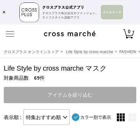
✕
0
クロスプラス オンラインストア
>
Life Style by cross marche
>
FASHION
Life Style by cross marche マスク
対象商品数
件
69
アイテムを絞り込む
表示順 :
特集おすすめ順
カラー別で表示