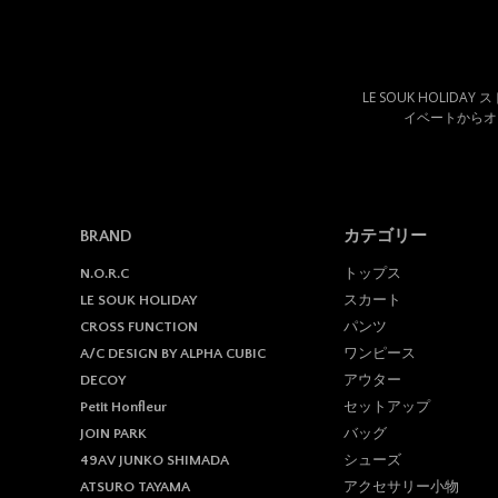
LE SOUK HOLID
イベートからオ
BRAND
カテゴリー
トップス
N.O.R.C
スカート
LE SOUK HOLIDAY
パンツ
CROSS FUNCTION
ワンピース
A/C DESIGN BY ALPHA CUBIC
アウター
DECOY
セットアップ
Petit Honfleur
バッグ
JOIN PARK
シューズ
49AV JUNKO SHIMADA
アクセサリー小物
ATSURO TAYAMA