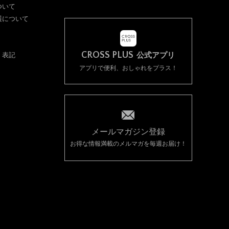
ついて
護について
CROSS PLUS
く表記
公式アプリ
アプリで便利、おしゃれをプラス！
メールマガジン登録
お得な情報満載のメルマガを毎週お届け！