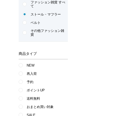
ファッション雑貨 すべ
て
ストール・マフラー
ベルト
その他ファッション雑
貨
商品タイプ
NEW
再入荷
予約
ポイントUP
送料無料
おまとめ買い対象
SALE