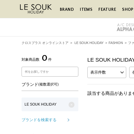
BRAND
ITEMS
FEATURE
SHOP 
クロスプラス オンラインストア
>
LE SOUK HOLIDAY
>
FASHION
>
フ
0
LE SOUK HOL
対象商品数
件
表示件数
ブランド
(複数選択可)
該当する商品がありま
LE SOUK HOLIDAY
ブランドを検索する