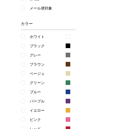
メール便対象
カラー
ホワイト
ブラック
グレー
ブラウン
ベージュ
グリーン
ブルー
パープル
イエロー
ピンク
レッド