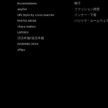
帽子
Rosemadame
ファッション雑貨
anyfee
インナー・下着
Life Style by cross marche
パジャマ・ルームウェ
PASTEL MASK
chara station
LAFUKU
涼活本舗/温活本舗
DASHING DIVA
ellips