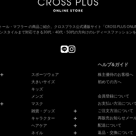
AY ストール・マフラー の商品ご紹介。クロスプラス公式通販サイト「CROSS PLUS ONLI
ンスタイルまで対応できる30代・40代・50代の方向けのレディースファッション
ヘルプ&ガイド
スポーツウェア
株主優待のお客様へ
大きいサイズ
初めての方へ
キッズ
会員登録について
メンズ
お支払い方法につい
マスク
ご注文方法について
雑貨・グッズ
再販売お知らせメー
キャラクター
配送について
ヘアケア
返品・交換について
ネイル