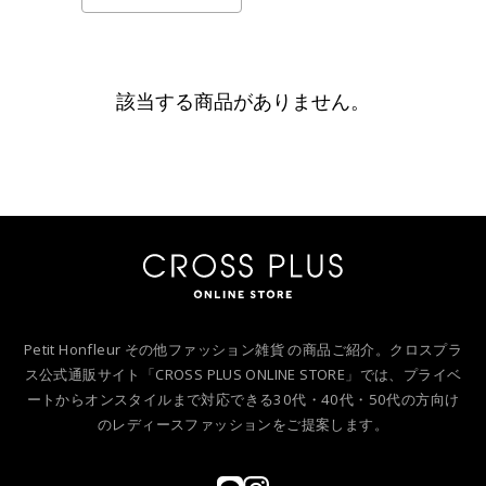
該当する商品がありません。
Petit Honfleur その他ファッション雑貨 の商品ご紹介。クロスプラ
ス公式通販サイト「CROSS PLUS ONLINE STORE」では、プライベ
ートからオンスタイルまで対応できる30代・40代・50代の方向け
のレディースファッションをご提案します。