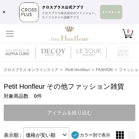
✕
0
クロスプラス オンラインストア
>
Petit Honfleur
>
FASHION
>
ファッショ
Petit Honfleur その他ファッション雑貨
対象商品数
件
0
アイテムを絞り込む
表示順 :
価格が安い順
カラー別で表示