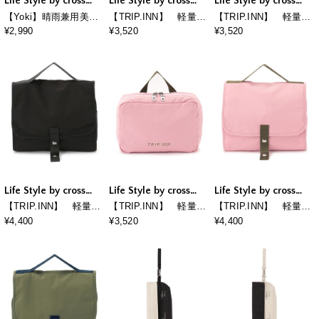
Life Style by cross
Life Style by cross
Life Style by cross
marche
marche
marche
【Yoki】晴雨兼用美肌
【TRIP.INN】 軽量パ
【TRIP.INN】 軽量パ
傘 日傘 ユニセックス
チパチトリップポー
チパチトリップポー
¥2,990
¥3,520
¥3,520
男女兼用 軽量
チ M
チ M
Life Style by cross
Life Style by cross
Life Style by cross
marche
marche
marche
【TRIP.INN】 軽量パ
【TRIP.INN】 軽量パ
【TRIP.INN】 軽量パ
チパチトリップポー
チパチトリップポー
チパチトリップポー
¥4,400
¥3,520
¥4,400
チ L
チ M
チ L