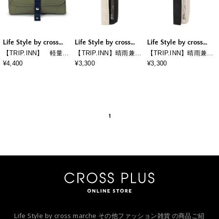
Life Style by cross
Life Style by cross
Life Style by cross
marche
marche
marche
【TRIP.INN】 軽量パ
【TRIP.INN】晴雨兼用
【TRIP.INN】晴雨兼用
チパチトリップポー
折り畳み傘
折り畳み傘
¥4,400
¥3,300
¥3,300
チ L
1
Life Style by cross marche その他ファッション雑貨 の商品ご紹