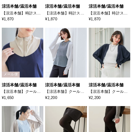
涼活本舗/温活本舗
涼活本舗/温活本舗
涼活本舗/温活本舗
【涼活本舗】時計スリ
【涼活本舗】時計スリ
【涼活本舗】時計スリ
ットアームカバー
ットアームカバー
ットアームカバー
¥1,870
¥1,870
¥1,870
メール便
涼活本舗/温活本舗
涼活本舗/温活本舗
涼活本舗/温活本舗
【涼活本舗】クールネ
【涼活本舗】クールボ
【涼活本舗】クールボ
ックカバー
レロ
レロ
¥1,650
¥2,200
¥2,200