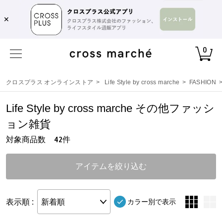
✕
0
クロスプラス オンラインストア
>
Life Style by cross marche
>
FASHION
Life Style by cross marche その他ファッシ
ョン雑貨
対象商品数
件
42
アイテムを絞り込む
表示順 :
新着順
カラー別で表示