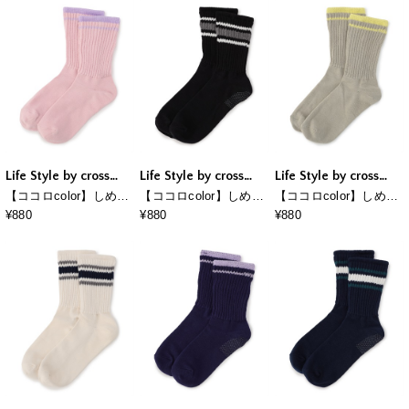
Life Style by cross
Life Style by cross
Life Style by cross
marche
marche
marche
【ココロcolor】しめつ
【ココロcolor】しめつ
【ココロcolor】しめつ
けにくいレディースラ
けにくいメンズライン
けにくいレディースラ
¥880
¥880
¥880
イン靴下
靴下
イン靴下