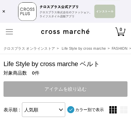
✕
0
クロスプラス オンラインストア
>
Life Style by cross marche
>
FASHION
Life Style by cross marche ベルト
対象商品数
件
0
アイテムを絞り込む
表示順 :
人気順
カラー別で表示