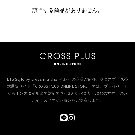
該当する商品がありません。
Life Style by cross marche ベルト の商品ご紹介。クロスプラス公
式通販サイト「CROSS PLUS ONLINE STORE」では、プライベート
からオンスタイルまで対応できる30代・40代・50代の方向けのレ
ディースファッションをご提案します。