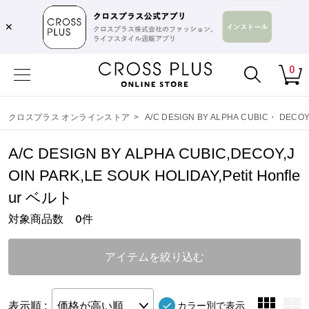
,,,,
✕
0
クロスプラス オンラインストア
>
A/C DESIGN BY ALPHA CUBIC
・
DECO
A/C DESIGN BY ALPHA CUBIC,DECOY,J
OIN PARK,LE SOUK HOLIDAY,Petit Honfle
ur ベルト
対象商品数
件
0
アイテムを絞り込む
表示順 :
価格が高い順
カラー別で表示