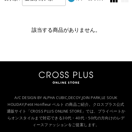
該当する商品がありません。
A/C DESIGN BY ALPHA CUBIC,DECOY,JOIN PARK,LE SOUK
HOLIDAY,Petit Honfleur ベルト の商品ご紹介。クロスプラス公式
通販サイト「CROSS PLUS ONLINE STORE」では、プライベートか
らオンスタイルまで対応できる30代・40代・50代の方向けのレデ
ィースファッションをご提案します。