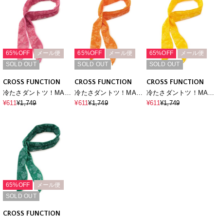
65%OFF
メール便
65%OFF
メール便
65%OFF
メール便
SOLD OUT
SOLD OUT
SOLD OUT
CROSS FUNCTION
CROSS FUNCTION
CROSS FUNCTION
冷たさダントツ！MAGI
冷たさダントツ！MAGI
冷たさダントツ！MAGI
COOL マジクール 冷感
COOL マジクール 冷感
COOL マジクール 冷感
¥611
¥1,749
¥611
¥1,749
¥611
¥1,749
スカーフ
スカーフ
スカーフ
65%OFF
メール便
SOLD OUT
CROSS FUNCTION