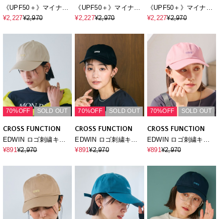
《UPF50＋》マイナス
《UPF50＋》マイナス
《UPF50＋》マイナス
TEN ジョッキーキャッ
TEN ジョッキーキャッ
TEN ジョッキーキャッ
¥2,227
¥2,970
¥2,227
¥2,970
¥2,227
¥2,970
プ
プ
プ
70%OFF
SOLD OUT
70%OFF
SOLD OUT
70%OFF
SOLD OUT
CROSS FUNCTION
CROSS FUNCTION
CROSS FUNCTION
EDWIN ロゴ刺繍キャ
EDWIN ロゴ刺繍キャ
EDWIN ロゴ刺繍キャ
ップ
ップ
ップ
¥891
¥2,970
¥891
¥2,970
¥891
¥2,970