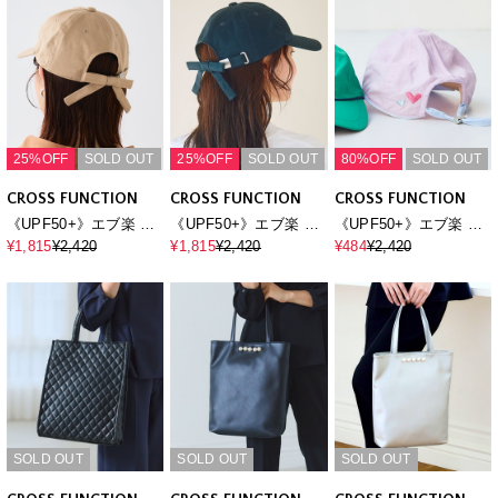
25%OFF
SOLD OUT
25%OFF
SOLD OUT
80%OFF
SOLD OUT
CROSS FUNCTION
CROSS FUNCTION
CROSS FUNCTION
《UPF50+》エブ楽 ツ
《UPF50+》エブ楽 ツ
《UPF50+》エブ楽 キ
イルリボンキャップ
イルリボンキャップ
ッズドロストタフタキ
¥1,815
¥2,420
¥1,815
¥2,420
¥484
¥2,420
ャップ
SOLD OUT
SOLD OUT
SOLD OUT