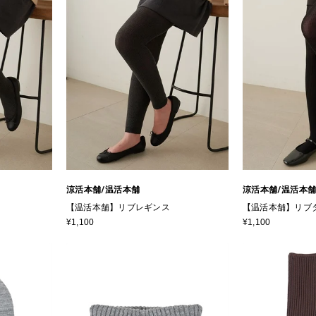
涼活本舗/温活本舗
涼活本舗/温活本
【温活本舗】リブレギンス
【温活本舗】リブ
¥1,100
¥1,100