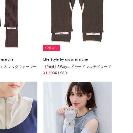
40%OFF
ss marche
Life Style by cross marche
アーム＆レッグウォーマー
【Yoki】3Wayレイヤードマルチグローブ
¥1,193
¥1,989