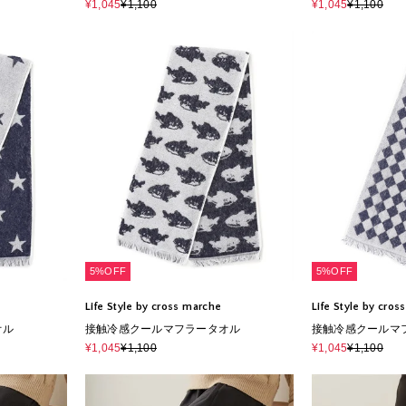
¥1,045
¥1,100
¥1,045
¥1,100
5%OFF
5%OFF
Life Style by cross marche
Life Style by cro
オル
接触冷感クールマフラータオル
接触冷感クールマ
¥1,045
¥1,100
¥1,045
¥1,100