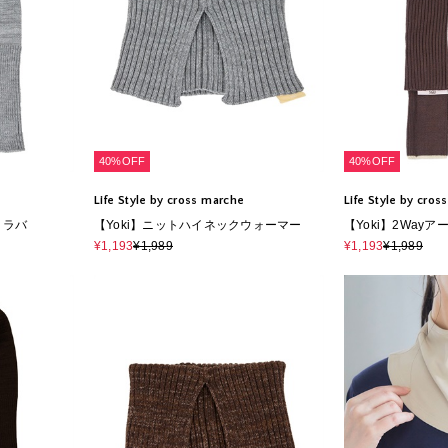
40%OFF
40%OFF
Life Style by cross marche
Life Style by cro
クラバ
【Yoki】ニットハイネックウォーマー
【Yoki】2Way
¥1,193
¥1,989
¥1,193
¥1,989