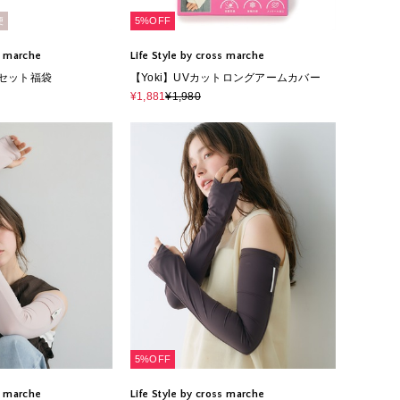
便
5%OFF
ss marche
Life Style by cross marche
4点セット福袋
【Yoki】UVカットロングアームカバー
¥1,881
¥1,980
5%OFF
ss marche
Life Style by cross marche