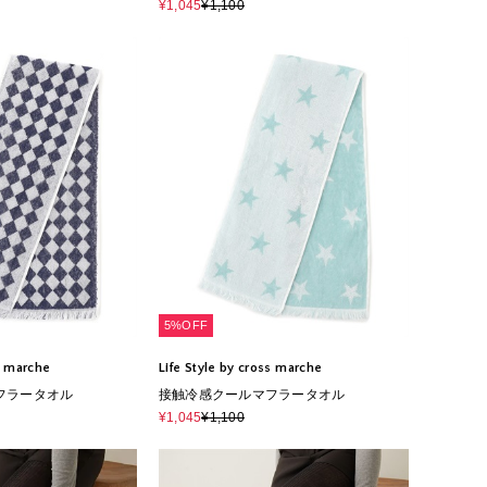
¥1,045
¥1,100
5%OFF
ss marche
Life Style by cross marche
フラータオル
接触冷感クールマフラータオル
¥1,045
¥1,100