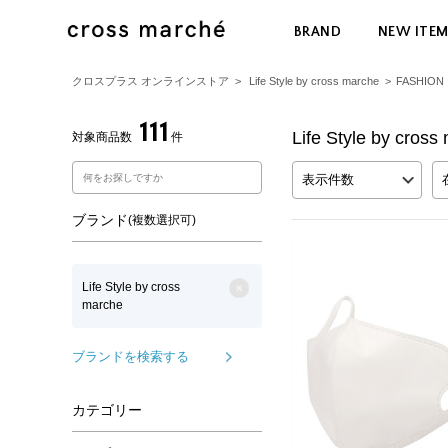
BRAND
NEW ITE
クロスプラス オンラインストア
>
Life Style by cross marche
>
FASHION
111
Life Style by c
対象商品数
件
表示件数
ブランド
(複数選択可)
Life Style by cross
marche
ブランドを検索する
カテゴリー