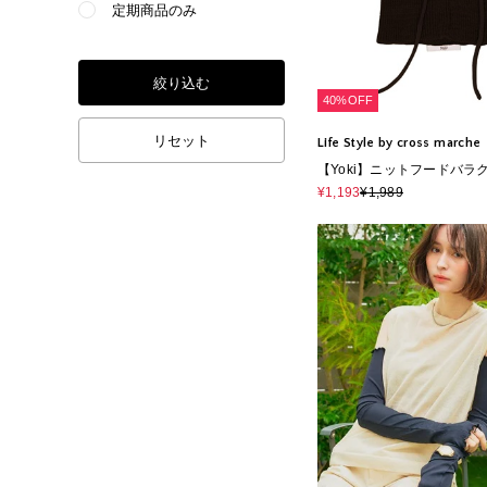
定期商品のみ
絞り込む
40%OFF
リセット
Life Style by cross marche
【Yoki】ニットフードバラ
¥1,193
¥1,989