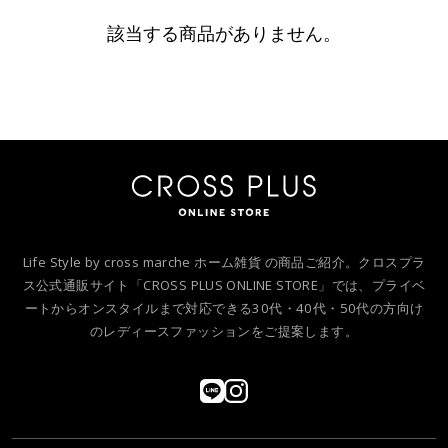
該当する商品がありません。
Life Style by cross marche ホーム雑貨 の商品ご紹介。クロスプラ
ス公式通販サイト「CROSS PLUS ONLINE STORE」では、プライベ
ートからオンスタイルまで対応できる30代・40代・50代の方向け
のレディースファッションをご提案します。