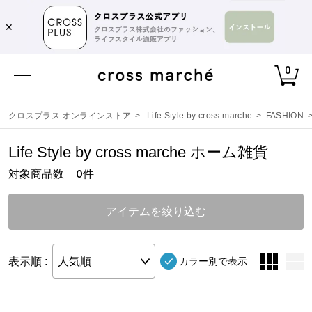
✕
0
クロスプラス オンラインストア
>
Life Style by cross marche
>
FASHION
Life Style by cross marche ホーム雑貨
対象商品数
件
0
アイテムを絞り込む
表示順 :
人気順
カラー別で表示