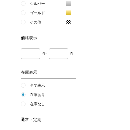
シルバー
ゴールド
その他
価格
表示
円~
円
在庫表示
全て表示
在庫あり
在庫なし
通常・定期