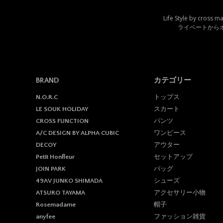
Life Style by 
ライベートから
BRAND
カテゴリー
トップス
N.O.R.C
スカート
LE SOUK HOLIDAY
パンツ
CROSS FUNCTION
ワンピース
A/C DESIGN BY ALPHA CUBIC
アウター
DECOY
セットアップ
Petit Honfleur
バッグ
JOIN PARK
シューズ
49AV JUNKO SHIMADA
アクセサリー小物
ATSURO TAYAMA
帽子
Rosemadame
ファッション雑貨
anyfee