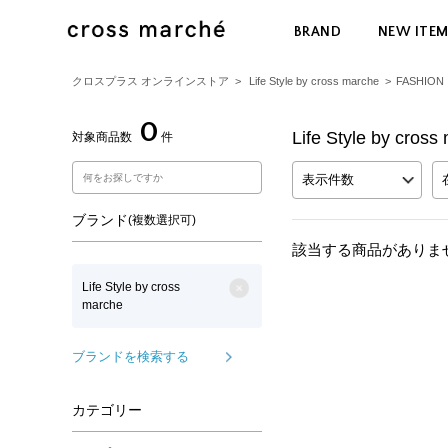
BRAND
NEW ITE
クロスプラス オンラインストア
>
Life Style by cross marche
>
FASHION
0
Life Style by c
対象商品数
件
表示件数
ブランド
(複数選択可)
該当する商品がありま
Life Style by cross
marche
ブランドを検索する
カテゴリー