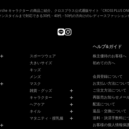
cross marche キャラクター の商品ご紹介。クロスプラス公式通販サイト「CROSS PLUS ON
オンスタイルまで対応できる30代・40代・50代の方向けのレディースファッション
ヘルプ&ガイド
スポーツウェア
株主優待のお客様へ
大きいサイズ
初めての方へ
キッズ
会員登録について
メンズ
お支払い方法につい
マスク
ご注文方法について
雑貨・グッズ
再販売お知らせメー
キャラクター
配送について
ヘアケア
返品・交換について
ネイル
送料・決済手数料に
マタニティ・授乳服
お客様の個人情報保