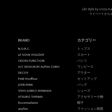
Life Style by 
ライベートから
BRAND
カテゴリー
トップス
N.O.R.C
スカート
LE SOUK HOLIDAY
パンツ
CROSS FUNCTION
ワンピース
A/C DESIGN BY ALPHA CUBIC
アウター
DECOY
セットアップ
Petit Honfleur
バッグ
JOIN PARK
シューズ
49AV JUNKO SHIMADA
アクセサリー小物
ATSURO TAYAMA
帽子
Rosemadame
ファッション雑貨
anyfee