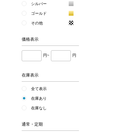
シルバー
ゴールド
その他
価格
表示
円~
円
在庫表示
全て表示
在庫あり
在庫なし
通常・定期