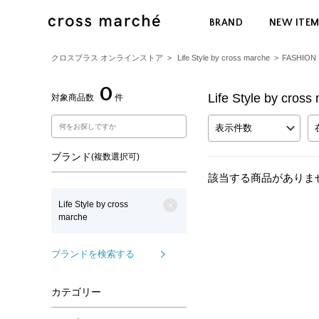
BRAND
NEW ITE
クロスプラス オンラインストア
>
Life Style by cross marche
>
FASHION
0
Life Style by c
対象商品数
件
表示件数
ブランド
(複数選択可)
該当する商品がありま
Life Style by cross
marche
ブランドを検索する
カテゴリー