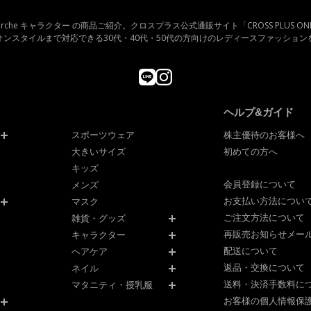
cross marche キャラクター の商品ご紹介。クロスプラス公式通販サイト「CROSS PLUS ON
オンスタイルまで対応できる30代・40代・50代の方向けのレディースファッション
ヘルプ&ガイド
スポーツウェア
株主優待のお客様へ
大きいサイズ
初めての方へ
キッズ
会員登録について
メンズ
お支払い方法につい
マスク
ご注文方法について
雑貨・グッズ
再販売お知らせメー
キャラクター
配送について
ヘアケア
返品・交換について
ネイル
送料・決済手数料に
マタニティ・授乳服
お客様の個人情報保