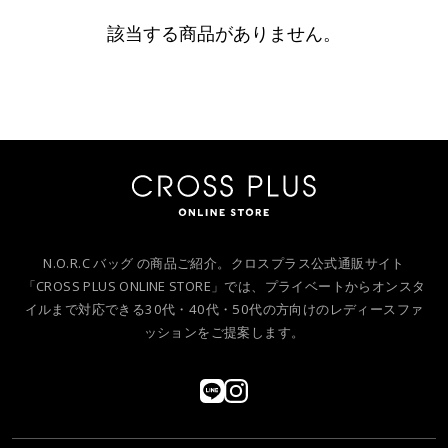
該当する商品がありません。
N.O.R.C バッグ の商品ご紹介。クロスプラス公式通販サイト
「CROSS PLUS ONLINE STORE」では、プライベートからオンスタ
イルまで対応できる30代・40代・50代の方向けのレディースファ
ッションをご提案します。