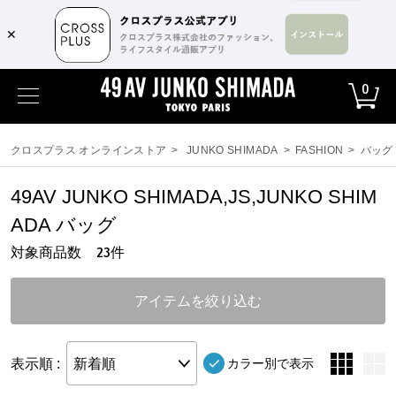
,,
✕
0
クロスプラス オンラインストア
>
JUNKO SHIMADA
>
FASHION
>
バッグ
49AV JUNKO SHIMADA,JS,JUNKO SHIM
ADA バッグ
対象商品数
件
23
アイテムを絞り込む
表示順 :
新着順
カラー別で表示