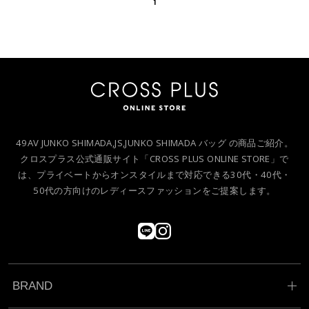
1
49AV JUNKO SHIMADA,JS,JUNKO SHIMADA バッグ の商品ご紹介。
クロスプラス公式通販サイト「CROSS PLUS ONLINE STORE」で
は、プライベートからオンスタイルまで対応できる30代・40代・
50代の方向けのレディースファッションをご提案します。
BRAND