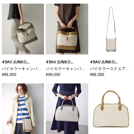
49AV JUNKO
49AV JUNKO
49AV JUNKO
SHIMADA
SHIMADA
SHIMADA
バイカラーキャンバス
バイカラーキャンバス
バイカラースクエアキ
トートバッグ
トートバッグ
ャンバスショルダーバ
¥99,000
¥99,000
¥88,000
ッグ