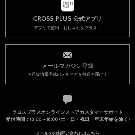
CROSS PLUS
公式アプリ
アプリで便利、おしゃれをプラス！
メールマガジン登録
お得な情報満載のメルマガを毎週お届け！
クロスプラスオンラインストアカスタマーサポート
受付時間：10:00～18:00 (土・日・祝日・年末年始を除く)
メールでのお問い合わせはこちら