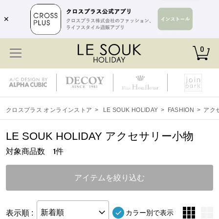
✕
0
クロスプラス オンラインストア
>
LE SOUK HOLIDAY
>
FASHION
>
アク
LE SOUK HOLIDAY アクセサリー小物
対象商品数
件
1
アイテムを絞り込む
表示順 :
新着順
カラー別で表示