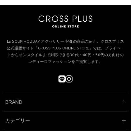
LE SOUK HOLIDAY アクセサリー小物 の商品ご紹介。クロスプラス
公式通販サイト「CROSS PLUS ONLINE STORE」では、プライベー
トからオンスタイルまで対応できる30代・40代・50代の方向けの
レディースファッションをご提案します。
BRAND
カテゴリー