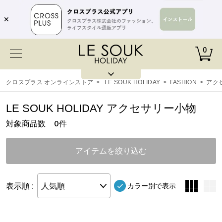
✕
0
クロスプラス オンラインストア
>
LE SOUK HOLIDAY
>
FASHION
>
アク
LE SOUK HOLIDAY アクセサリー小物
対象商品数
件
0
アイテムを絞り込む
表示順 :
人気順
カラー別で表示