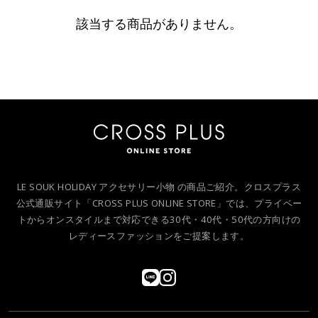
該当する商品がありません。
LE SOUK HOLIDAY アクセサリー小物 の商品ご紹介。クロスプラス
公式通販サイト「CROSS PLUS ONLINE STORE」では、プライベー
トからオンスタイルまで対応できる30代・40代・50代の方向けの
レディースファッションをご提案します。