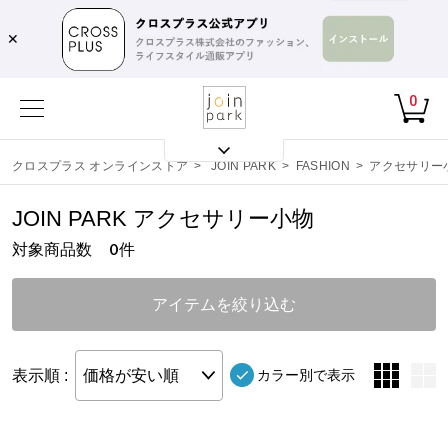
✕
0
クロスプラス オンラインストア
>
JOIN PARK
>
FASHION
>
アクセサリー
JOIN PARK アクセサリー小物
対象商品数
件
0
アイテムを絞り込む
表示順 :
価格が安い順
カラー別で表示