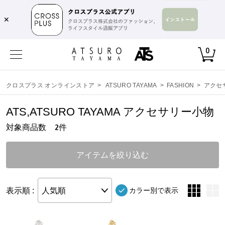
,
✕
0
クロスプラス オンラインストア
>
ATSURO TAYAMA
>
FASHION
>
アクセ
ATS,ATSURO TAYAMA アクセサリー小物
対象商品数
件
2
アイテムを絞り込む
表示順 :
人気順
カラー別で表示