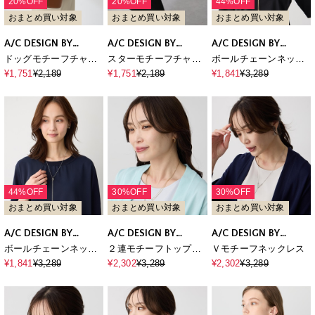
20%OFF
20%OFF
44%OFF
おまとめ買い対象
おまとめ買い対象
おまとめ買い対象
A/C DESIGN BY
A/C DESIGN BY
A/C DESIGN BY
ALPHA CUBIC
ALPHA CUBIC
ALPHA CUBIC
ドッグモチーフチャー
スターモチーフチャー
ボールチェーンネック
ム
ム
レス
¥1,751
¥2,189
¥1,751
¥2,189
¥1,841
¥3,289
44%OFF
30%OFF
30%OFF
おまとめ買い対象
おまとめ買い対象
おまとめ買い対象
A/C DESIGN BY
A/C DESIGN BY
A/C DESIGN BY
ALPHA CUBIC
ALPHA CUBIC
ALPHA CUBIC
ボールチェーンネック
２連モチーフトップネ
Ｖモチーフネックレス
レス
ックレス
¥1,841
¥3,289
¥2,302
¥3,289
¥2,302
¥3,289