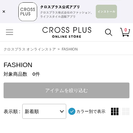
✕
0
クロスプラス オンラインストア
>
FASHION
FASHION
対象商品数
件
0
アイテムを絞り込む
表示順 :
新着順
カラー別で表示