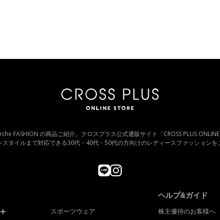
ross marche FASHION の商品ご紹介。クロスプラス公式通販サイト「CROSS PLUS ONL
ンスタイルまで対応できる30代・40代・50代の方向けのレディースファッションを
ヘルプ&ガイド
スポーツウェア
株主優待のお客様へ