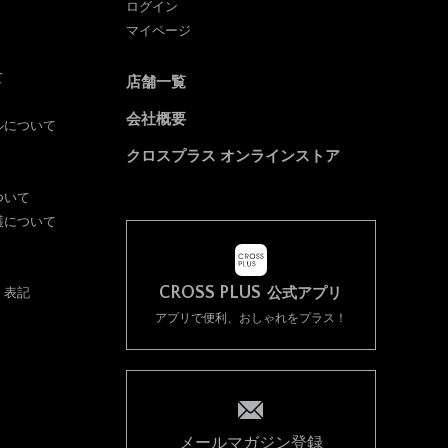
ログイン
マイページ
て
店舗一覧
会社概要
ルについて
クロスプラス オンラインストア
ついて
護について
CROSS PLUS
く表記
公式アプリ
アプリで便利、おしゃれをプラス！
メールマガジン登録