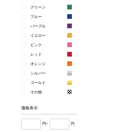
グリーン
ブルー
パープル
イエロー
ピンク
レッド
オレンジ
シルバー
ゴールド
その他
価格
表示
円~
円