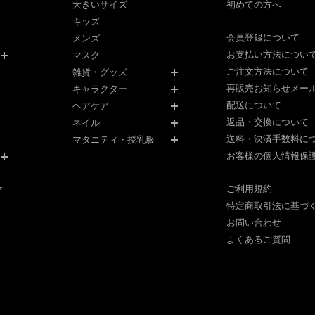
大きいサイズ
初めての方へ
キッズ
会員登録について
メンズ
お支払い方法につい
マスク
ご注文方法について
雑貨・グッズ
再販売お知らせメー
キャラクター
配送について
ヘアケア
返品・交換について
ネイル
送料・決済手数料に
マタニティ・授乳服
お客様の個人情報保
ご利用規約
ア
特定商取引法に基づ
お問い合わせ
よくあるご質問