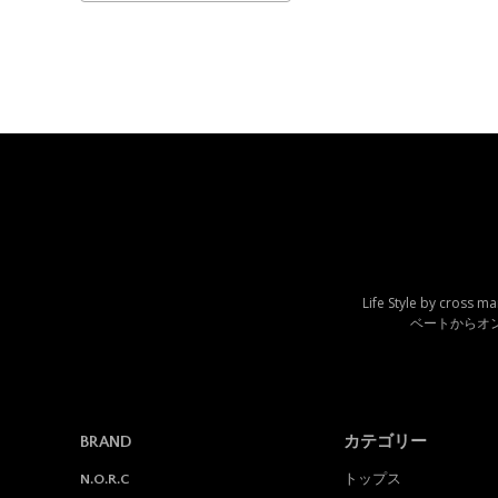
Life Style by c
ベートからオ
BRAND
カテゴリー
トップス
N.O.R.C