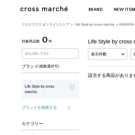
BRAND
NEW ITE
クロスプラス オンラインストア
>
Life Style by cross marche
>
FASHION
0
Life Style by cro
対象商品数
件
表示件数
ブランド
(複数選択可)
該当する商品がありま
Life Style by cross
marche
ブランドを検索する
カテゴリー