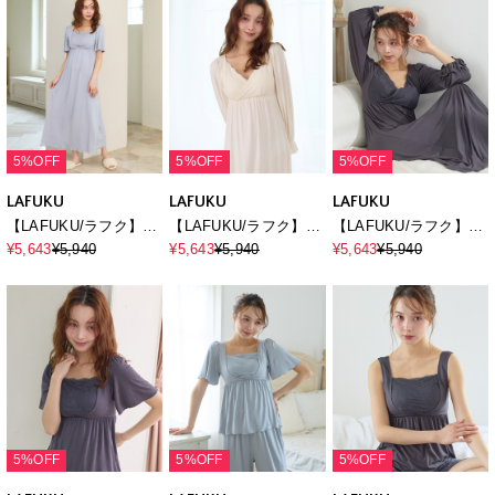
5%OFF
5%OFF
5%OFF
LAFUKU
LAFUKU
LAFUKU
【LAFUKU/ラフク】ナ
【LAFUKU/ラフク】カ
【LAFUKU/ラフク】カ
イトブラ付きルームウ
シュクールナイトブラ
シュクールナイトブラ
¥5,643
¥5,940
¥5,643
¥5,940
¥5,643
¥5,940
ェア/ワンピース/ネグリ
付きルームウェア/ワン
付きルームウェア/ワン
ジェ
ピース/ネグリジェ
ピース/ネグリジェ
5%OFF
5%OFF
5%OFF