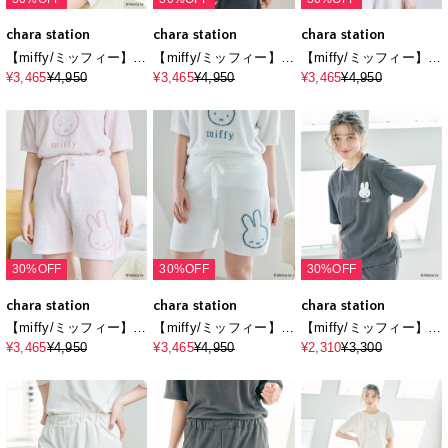
chara station
chara station
chara station
【miffy/ミッフィー】も
【miffy/ミッフィー】も
【miffy/ミッフィー】も
ちふわsleepソフトエア
ちふわsleepソフトエア
ちふわsleepソフトエア
¥3,465
¥4,950
¥3,465
¥4,950
¥3,465
¥4,950
ニット半袖トップスル
ニット半袖トップスル
ニット半袖トップスル
ームウェア◆別注◆上
ームウェア◆別注◆上
ームウェア◆別注◆上
下別売り
下別売り
下別売り
30%OFF
30%OFF
30%OFF
chara station
chara station
chara station
【miffy/ミッフィー】も
【miffy/ミッフィー】も
【miffy/ミッフィー】パ
ちふわsleepソフトエア
ちふわsleepソフトエア
イルリブトップス/ルー
¥3,465
¥4,950
¥3,465
¥4,950
¥2,310
¥3,300
ニットショートパンツ
ニットショートパンツ
ムウェア◆別注◆上下
ルームウェア◆別注◆
ルームウェア◆別注◆
別売り（2026SS）
上下別売り
上下別売り