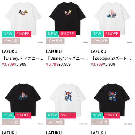
NEW
5%OFF
NEW
5%OFF
NEW
5%OFF
メール便
メール便
メール便
LAFUKU
LAFUKU
LAFUKU
【Disney/ディズニー】
【Disney/ディズニー】
【Zootopia 2/ズートピ
ミッキーマウス＆ミニ
ミッキーマウス＆ミニ
ア2】キャラクタープリ
¥3,789
¥3,989
¥3,789
¥3,989
¥3,789
¥3,989
ーマウス半袖Tシャツ /
ーマウス半袖Tシャツ /
ント半袖Tシャツ /
Over Harf Sleeve T-
Over Harf Sleeve T-
Over Harf Sleeve T-
shirt《UNISEX》
shirt《UNISEX》
shirt《UNISEX》
NEW
5%OFF
NEW
5%OFF
NEW
5%OFF
メール便
メール便
メール便
LAFUKU
LAFUKU
LAFUKU