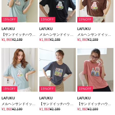
15%OFF
15%OFF
15%OFF
LAFUKU
LAFUKU
LAFUKU
【サンドイッチハウス
メルヘンサンドイッチ
メルヘンサンドイッチ
メルヘン】サガラ刺繍
ロゴ5分袖T
ロゴ5分袖T
¥1,860
¥2,189
¥1,860
¥2,189
¥1,860
¥2,189
メルるん♪半袖Tシャツ
15%OFF
15%OFF
15%OFF
LAFUKU
LAFUKU
LAFUKU
メルヘンサンドイッチ
【サンドイッチハウス
【サンドイッチハウス
ロゴ5分袖T
メルヘン】サガラ刺繍
メルヘン】サガラ刺繍
¥1,860
¥2,189
¥1,860
¥2,189
¥1,860
¥2,189
アートメルるん♪半袖T
アートメルるん♪半袖T