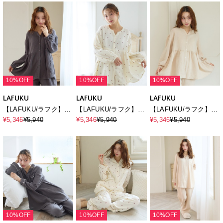
10%OFF
10%OFF
10%OFF
LAFUKU
LAFUKU
LAFUKU
【LAFUKU/ラフク】綿
【LAFUKU/ラフク】綿
【LAFUKU/ラフク】綿
100％ゆったり柔らかダ
100％ゆったり柔らかダ
100％ゆったり柔らかダ
¥5,346
¥5,940
¥5,346
¥5,940
¥5,346
¥5,940
ブルガーゼパジャマ
ブルガーゼパジャマ
ブルガーゼパジャマ
《上下セット》◆新色
《上下セット》◆新色
《上下セット》◆新色
◆
◆
◆
10%OFF
10%OFF
10%OFF