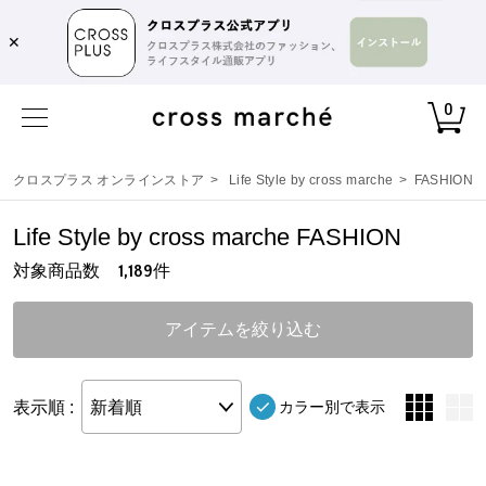
✕
0
クロスプラス オンラインストア
>
Life Style by cross marche
>
FASHION
Life Style by cross marche FASHION
対象商品数
件
1,189
アイテムを絞り込む
表示順 :
新着順
カラー別で表示