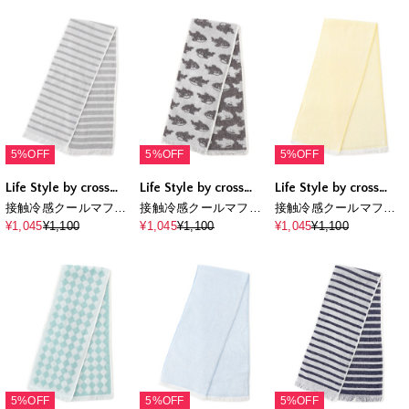
オーバー&ショートパ
オーバー&ショートパ
オーバー&ショートパ
ンツSET（ルームウェ
ンツSET（ルームウェ
ンツSET（ルームウェ
ア/パジャマ）
ア/パジャマ）
ア/パジャマ）
5%OFF
5%OFF
5%OFF
Life Style by cross
Life Style by cross
Life Style by cross
marche
marche
marche
接触冷感クールマフラ
接触冷感クールマフラ
接触冷感クールマフラ
ータオル
ータオル
ータオル
¥1,045
¥1,100
¥1,045
¥1,100
¥1,045
¥1,100
5%OFF
5%OFF
5%OFF