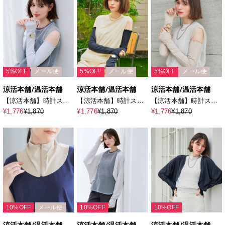
5%OFF
メール便
5%OFF
メール便
5%OFF
メール便
涼活本舗/温活本舗
涼活本舗/温活本舗
涼活本舗/温活本舗
【涼活本舗】時計スリ
【涼活本舗】時計スリ
【涼活本舗】時計スリ
ットアームカバー
ットアームカバー
ットアームカバー
¥1,776
¥1,870
¥1,776
¥1,870
¥1,776
¥1,870
10%OFF
メール便
10%OFF
10%OFF