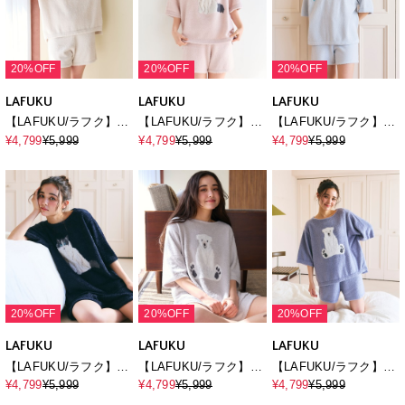
20%OFF
20%OFF
20%OFF
LAFUKU
LAFUKU
LAFUKU
【LAFUKU/ラフク】マ
【LAFUKU/ラフク】マ
【LAFUKU/ラフク】マ
シュマロタッチロゴジ
シュマロタッチアニマ
シュマロタッチロゴジ
¥4,799
¥5,999
¥4,799
¥5,999
¥4,799
¥5,999
ャガード半袖プルオー
ルジャガード半袖プル
ャガード半袖プルオー
バー&ショートパンツ
オーバー&ショートパ
バー&ショートパンツ
SET（ルームウェア/パ
ンツSET（ルームウェ
SET（ルームウェア/パ
ジャマ）
ア/パジャマ）
ジャマ）
20%OFF
20%OFF
20%OFF
LAFUKU
LAFUKU
LAFUKU
【LAFUKU/ラフク】マ
【LAFUKU/ラフク】マ
【LAFUKU/ラフク】マ
シュマロタッチアニマ
シュマロタッチアニマ
シュマロタッチアニマ
¥4,799
¥5,999
¥4,799
¥5,999
¥4,799
¥5,999
ルジャガード半袖プル
ルジャガード半袖プル
ルジャガード半袖プル