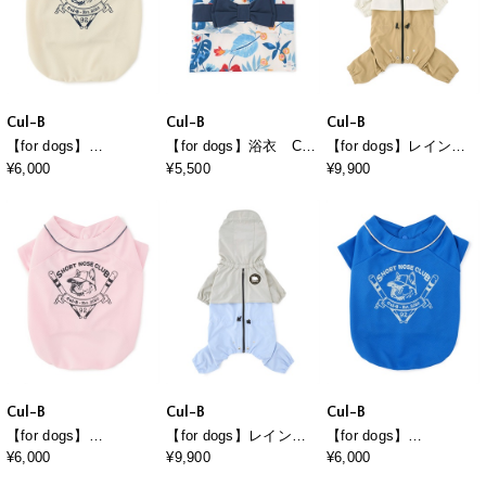
Cul-B
Cul-B
Cul-B
【for dogs】
【for dogs】浴衣 Cul-
【for dogs】レインコ
BASEBALL TEE Cul-
B/キューブ/愛犬服
ート Cul-B/キューブ/
¥6,000
¥5,500
¥9,900
B/キューブ/愛犬服
愛犬服
Cul-B
Cul-B
Cul-B
【for dogs】
【for dogs】レインコ
【for dogs】
BASEBALL TEE Cul-
ート Cul-B/キューブ/
BASEBALL TEE Cul-
¥6,000
¥9,900
¥6,000
B/キューブ/愛犬服
愛犬服
B/キューブ/愛犬服