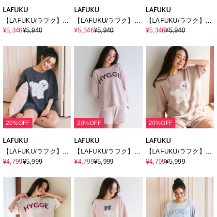
LAFUKU
LAFUKU
LAFUKU
【LAFUKU/ラフク】綿
【LAFUKU/ラフク】綿
【LAFUKU/ラフク】綿
100％パイピングデザイ
100％パイピングデザイ
100％パイピングデザイ
¥5,346
¥5,940
¥5,346
¥5,940
¥5,346
¥5,940
ンダブルガーゼパジャ
ンダブルガーゼパジャ
ンダブルガーゼパジャ
マ《上下セット》◆新
マ《上下セット》◆新
マ《上下セット》◆新
色◆
色◆
色◆
20%OFF
20%OFF
20%OFF
LAFUKU
LAFUKU
LAFUKU
【LAFUKU/ラフク】マ
【LAFUKU/ラフク】マ
【LAFUKU/ラフク】マ
シュマロタッチアニマ
シュマロタッチロゴジ
シュマロタッチアニマ
¥4,799
¥5,999
¥4,799
¥5,999
¥4,799
¥5,999
ルジャガード半袖プル
ャガード半袖プルオー
ルジャガード半袖プル
オーバー&ショートパ
バー&ショートパンツ
オーバー&ショートパ
ンツSET（ルームウェ
SET（ルームウェア/パ
ンツSET（ルームウェ
ア/パジャマ）
ジャマ）
ア/パジャマ）