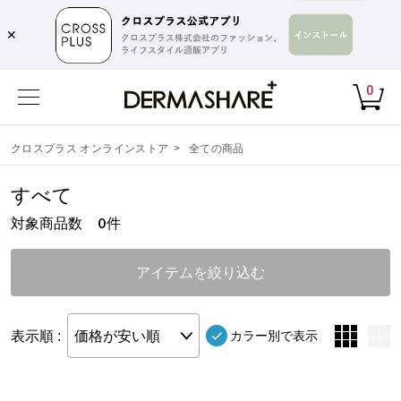
✕
0
クロスプラス オンラインストア
>
全ての商品
すべて
対象商品数
件
0
アイテムを絞り込む
表示順 :
価格が安い順
カラー別で表示