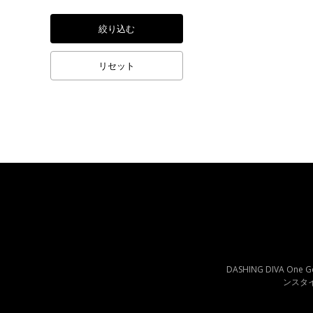
絞り込む
リセット
DASHING DIVA 
ンスタ