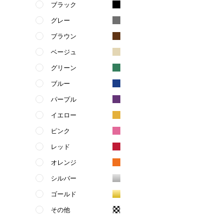
ブラック
グレー
ブラウン
ベージュ
グリーン
ブルー
パープル
イエロー
ピンク
レッド
オレンジ
シルバー
ゴールド
その他