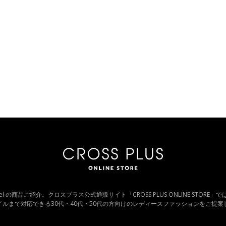
One Gel の商品ご紹介。クロスプラス公式通販サイト「CROSS PLUS ONLINE STOR
イルまで対応できる30代・40代・50代の方向けのレディースファッションをご提案