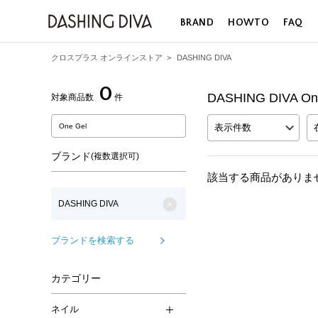
BRAND
HOWTO
FAQ
クロスプラス オンラインストア
>
DASHING DIVA
0
DASHING DIVA 
対象商品数
件
表示件数
ブランド
(複数選択可)
該当する商品がありま
DASHING DIVA
ブランドを検索する
カテゴリー
ネイル