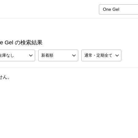
One Gel の検索結果
在庫なし
新着順
通常・定期全て
せん。