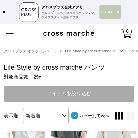
✕
0
クロスプラス オンラインストア
>
Life Style by cross marche
>
FASHION
Life Style by cross marche パンツ
対象商品数
件
29
アイテムを絞り込む
表示順 :
新着順
カラー別で表示