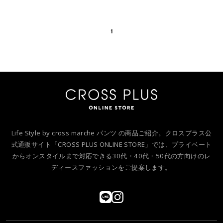
1
Life Style by cross marche パンツ の商品ご紹介。クロスプラス公
式通販サイト「CROSS PLUS ONLINE STORE」では、プライベート
からオンスタイルまで対応できる30代・40代・50代の方向けのレ
ディースファッションをご提案します。