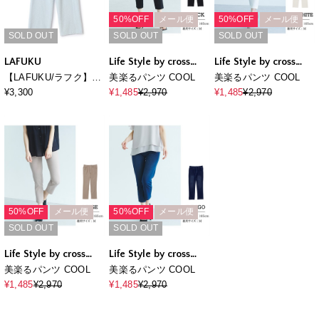
50%OFF
メール便
50%OFF
メール便
SOLD OUT
SOLD OUT
SOLD OUT
LAFUKU
Life Style by cross
Life Style by cross
marche
marche
【LAFUKU/ラフク】マ
美楽るパンツ COOL
美楽るパンツ COOL
シュマロタッチルーム
¥3,300
¥1,485
¥2,970
¥1,485
¥2,970
ウェアパンツ（上下別
売り）
50%OFF
メール便
50%OFF
メール便
SOLD OUT
SOLD OUT
Life Style by cross
Life Style by cross
marche
marche
美楽るパンツ COOL
美楽るパンツ COOL
¥1,485
¥2,970
¥1,485
¥2,970