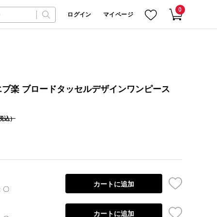
0
ログイン
マイページ
ブ楽 ブロードタッセルデザインワンピース
税込）
カートに追加
：〇
カートに追加