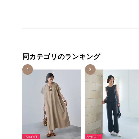
同カテゴリのランキング
1
2
15%OFF
35%OFF