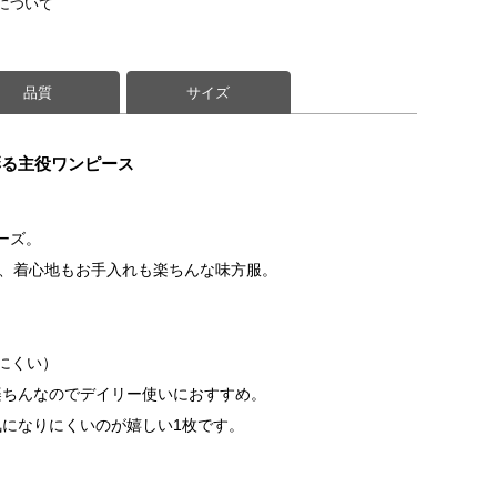
について
品質
サイズ
彩る主役ワンピース
リーズ。
な、着心地もお手入れも楽ちんな味方服。
にくい）
楽ちんなのでデイリー使いにおすすめ。
になりにくいのが嬉しい1枚です。