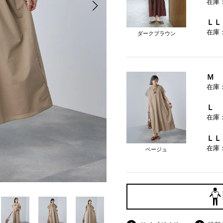
在庫
ＬＬ
在庫
ダークブラウン
Ｍ
在庫
Ｌ
在庫
ＬＬ
在庫
ベージュ