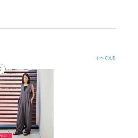
すべて見る
5
0%OFF