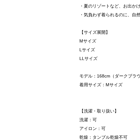
・夏のリゾートなど、お出か
・気負わず着られるのに、自
【サイズ展開】
Mサイズ
Lサイズ
LLサイズ
モデル：168cm（ダークブラウ
着用サイズ：Mサイズ
【洗濯・取り扱い】
洗濯：可
アイロン：可
乾燥：タンブル乾燥不可