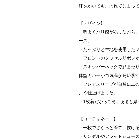
汗をかいても、汚れてしまっ
【デザイン】
・程よくハリ感がありながら
ース。
・たっぷりと生地を使用した
・フロントのタッセルリボン
・スキッパーネックで顔まわ
体型カバーかつ気温が高い季
・フレアスリーブが自然に二
よう仕上げました。
・1枚着だからこそ、あると嬉
【コーディネート】
・一枚でさらっと着て、抜け
・サンダルやフラットシュー