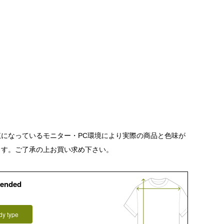
になっているモニター・PC環境により実際の商品と色味が
ます。ご了承の上お買い求め下さい。
ended
dy type