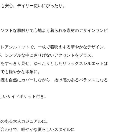
ても安心。デイリー使いにぴったり。
、ソフトな肌触りで心地よく着られる素材のデザインワンピ
フレアシルエットで、一枚で着映えする華やかなデザイン。
が、シンプルな中にさりげないアクセントをプラス。
りをすっきり見せ、ゆったりとしたリラックスシルエットは
節でも軽やかな印象に。
の腕も自然にカバーしながら、抜け感のあるバランスになる
しいサイドポケット付き。
感のある大人カジュアルに。
ズ合わせで、軽やかな夏らしいスタイルに