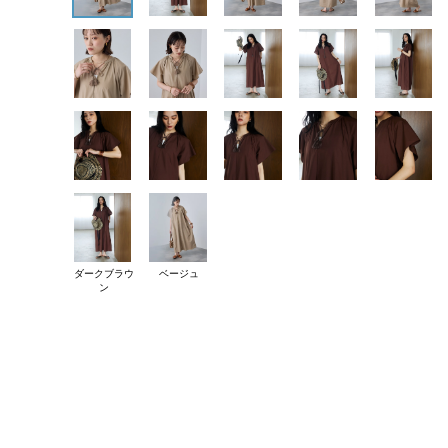
ダークブラウ
ベージュ
ン