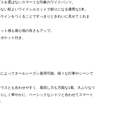
プスを選ばないスマートな印象のワイドパンツ。
ない程よいワイドシルエットで頼りになる優秀な1本。
のラインをつくることですっきりときれいに見せてくれま
ィット感も着心地の良さもアップ。
なポケット付き。
ーによってオールシーズン着用可能。様々な行事やシーンで
ウスとも合わせやすく、着回し力も万能な1着。大ぶりなリ
性らしく華やかに、ベーシックなシャツと合わせてスマート
◎