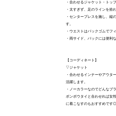
・合わせるジャケット・トッ
・太すぎず、足のラインを拾わ
・センタープレスを施し、縦
す。
・ウエストはバックゴムでフ
・両サイド、バックには便利
【コーディネート】
▽ジャケット
・合わせるインナーやアウタ
活躍します。
・ノーカラーなのでどんなブラ
ボンボウタイと合わせれば女
に着こなすのもおすすめです