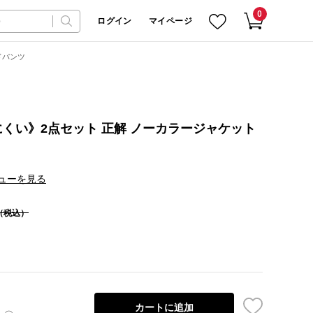
0
ログイン
マイページ
ドパンツ
くい》2点セット 正解 ノーカラージャケット
ューを見る
（税込）
カートに追加