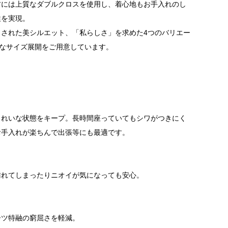
材には上質なダブルクロスを使用し、着心地もお手入れのし
性を実現。
された美シルエット、「私らしさ」を求めた4つのバリエー
富なサイズ展開をご用意しています。
きれいな状態をキープ。長時間座っていてもシワがつきにく
お手入れが楽ちんで出張等にも最適です。
汚れてしまったりニオイが気になっても安心。
ーツ特融の窮屈さを軽減。