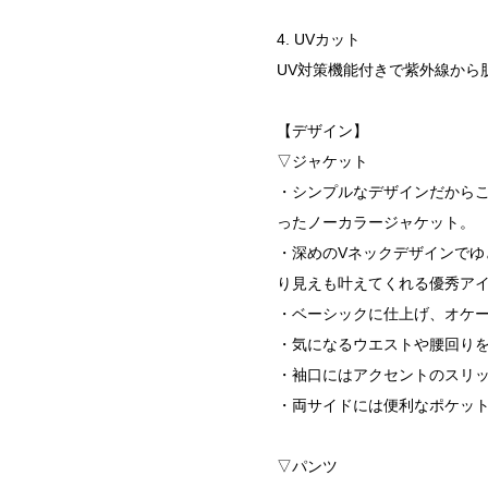
4. UVカット
UV対策機能付きで紫外線から
【デザイン】
▽ジャケット
・シンプルなデザインだから
ったノーカラージャケット。
・深めのVネックデザインで
り見えも叶えてくれる優秀ア
・ベーシックに仕上げ、オケー
・気になるウエストや腰回り
・袖口にはアクセントのスリ
・両サイドには便利なポケッ
▽パンツ