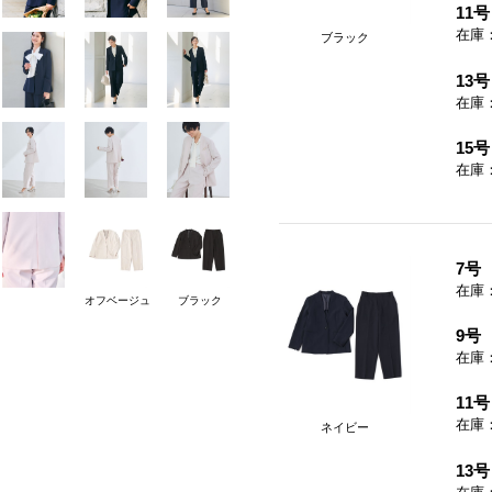
11号
在庫
ブラック
13号
在庫
15号
在庫
7号
在庫
オフベージュ
ブラック
9号
在庫
11号
在庫
ネイビー
13号