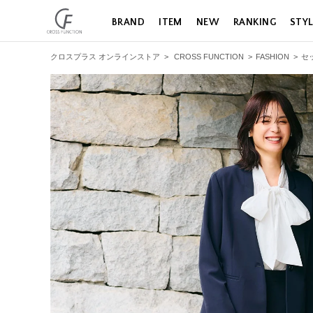
BRAND
ITEM
NEW
RANKING
STY
クロスプラス オンラインストア
>
CROSS FUNCTION
>
FASHION
>
セ