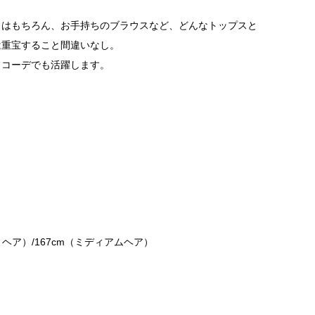
とはもちろん、お手持ちのブラウスなど、どんなトップスと
は重宝すること間違いなし。
フコーデでも活躍します。
ヘア）/167cm（ミディアムヘア）