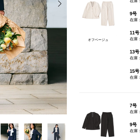
在庫
9号
在庫
11号
在庫
オフベージュ
13号
在庫
15号
在庫
7号
在庫
9号
在庫