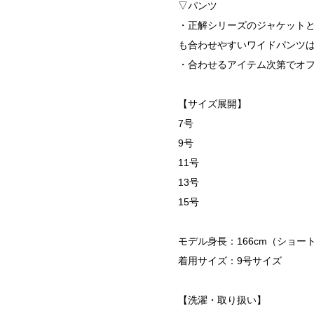
▽パンツ
・正解シリーズのジャケット
も合わせやすいワイドパンツ
・合わせるアイテム次第でオ
【サイズ展開】
7号
9号
11号
13号
15号
モデル身長：166cm（ショート
着用サイズ：9号サイズ
【洗濯・取り扱い】