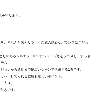
肌を守ります。
こそ、きちんと感とリラックス感の絶妙なバランスにこだわ
ゆとりのあるシルエットの中にシャープさをプラスし、すっき
イテム。
ジョンから通勤まで幅広いシーンで活躍する1着です。
をカバーしてくれる丈感も嬉しいポイント。
ット入り。
ト付きです。