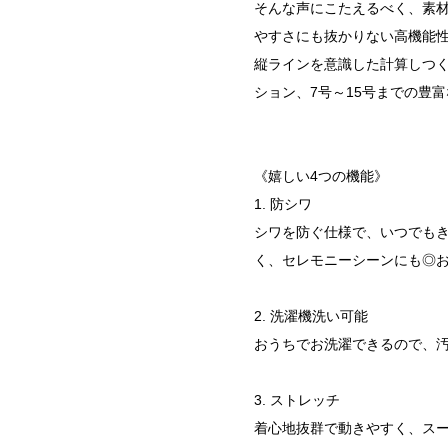
そんな声にこたえるべく、素
やすさにも抜かりない高機能
縦ラインを意識した計算しつく
ション、7号～15号までの豊
《嬉しい4つの機能》
1. 防シワ
シワを防ぐ仕様で、いつでも
く、セレモニーシーンにも◎
2. 洗濯機洗い可能
おうちでお洗濯できるので、
3. ストレッチ
着心地抜群で動きやすく、ス