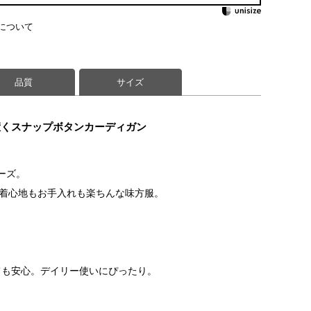
について
品質
サイズ
惹くスナップボタンカーディガン
リーズ。
、着心地もお手入れも楽ちんな味方服。
ても安心。デイリー使いにぴったり。