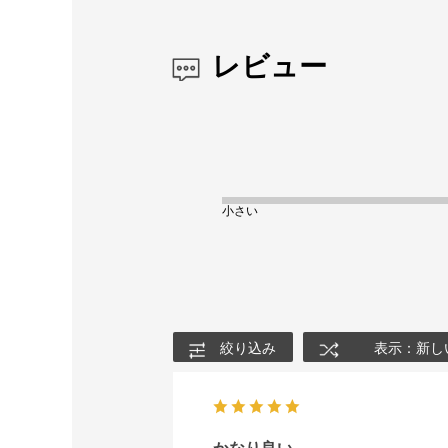
レビュー
小さい
絞り込み
表示：新し