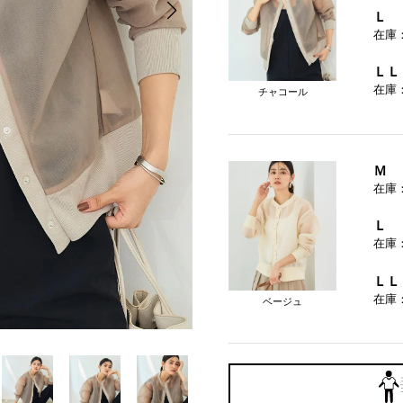
Ｌ
在庫
ＬＬ
在庫
チャコール
Ｍ
在庫
Ｌ
在庫
ＬＬ
在庫
ベージュ