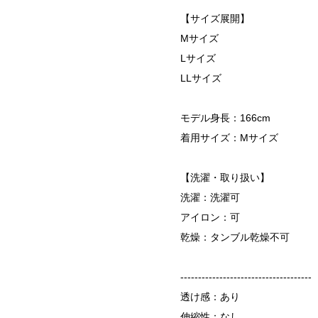
【サイズ展開】
Mサイズ
Lサイズ
LLサイズ
モデル身長：166cm
着用サイズ：Mサイズ
【洗濯・取り扱い】
洗濯：洗濯可
アイロン：可
乾燥：タンブル乾燥不可
-------------------------------------
透け感：あり
伸縮性：なし