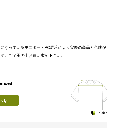
になっているモニター・PC環境により実際の商品と色味が
ます。ご了承の上お買い求め下さい。
ended
dy type