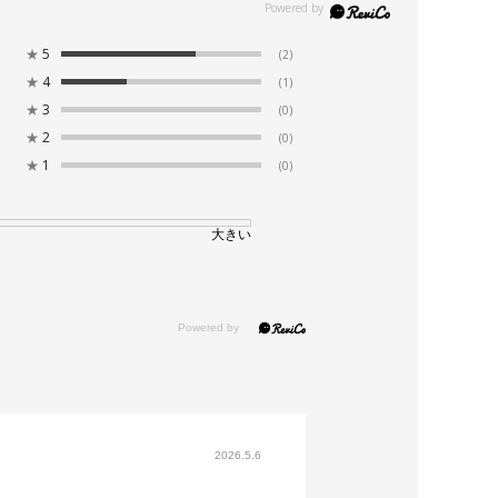
★
5
(2)
★
4
(1)
★
3
(0)
★
2
(0)
★
1
(0)
大きい
2026.5.6