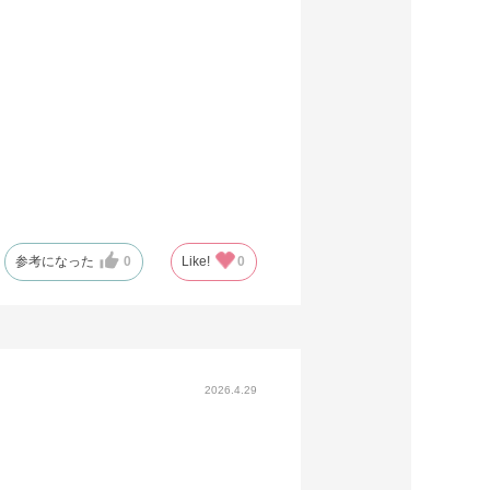
参考になった
0
Like!
0
2026.4.29