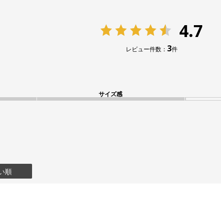
4.7
3
レビュー件数：
件
サイズ感
い順