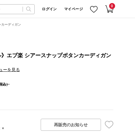
0
ログイン
マイページ
ンカーディガン
》エブ楽 シアースナップボタンカーディガン
ューを見る
税込）
再販売のお知らせ
：×