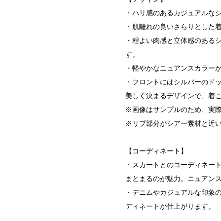
・ハリ感のあるカジュアルな
・肌離れの良いさらりとした着
・程よい肉感と立体感のある
す。
・軽やかなニュアンスカラー
・フロントにはシルバーのド
美しく決まるデザインで、着
※画像はサンプルのため、実
※リブ部分がシアー素材と近
【コーディネート】
・スカートとのコーディネー
まとまるのが魅力。ニュアン
・デニムやカジュアルな印象
ディネートが仕上がります。