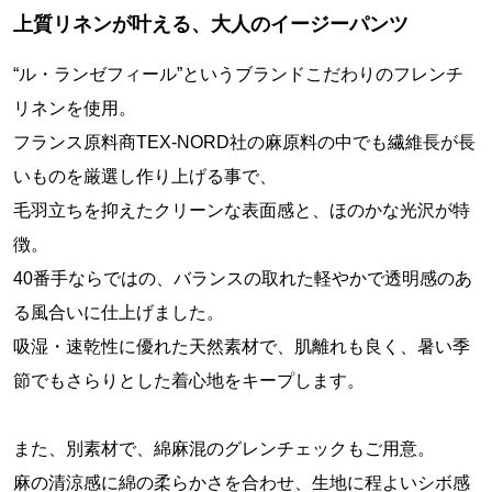
上質リネンが叶える、大人のイージーパンツ
“ル・ランゼフィール”というブランドこだわりのフレンチ
リネンを使用。
フランス原料商TEX-NORD社の麻原料の中でも繊維長が長
いものを厳選し作り上げる事で、
毛羽立ちを抑えたクリーンな表面感と、ほのかな光沢が特
徴。
40番手ならではの、バランスの取れた軽やかで透明感のあ
る風合いに仕上げました。
吸湿・速乾性に優れた天然素材で、肌離れも良く、暑い季
節でもさらりとした着心地をキープします。
また、別素材で、綿麻混のグレンチェックもご用意。
麻の清涼感に綿の柔らかさを合わせ、生地に程よいシボ感