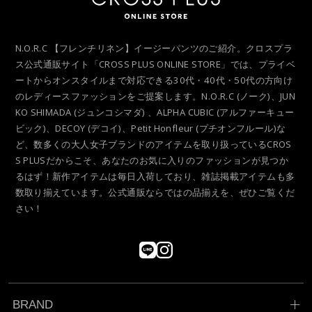
N.O.R.C 【フレンチリネン】イージーパンツのご紹介。クロスプラ
ス公式通販サイト「CROSS PLUS ONLINE STORE」では、プライベ
ートからオンスタイルまで対応できる30代・40代・50代の方向け
のレディースファッションをご提案します。N.O.R.C (ノーク)、JUN
KO SHIMADA (ジュンコシマダ) 、ALPHA CUBIC (アルファーキュー
ビック)、DECOY (デコイ)、Petit Honfleur (プチオンフルール)な
ど、数多くの大人女子ブランドのアイテムを取り扱っているCROS
S PLUSだからこそ、あなたのお気に入りのファッションが見つか
るはず！新作アイテムは毎日入荷しており、雑誌掲載アイテムも多
数取り揃えています。公式通販ならではの品揃えを、ぜひご覧くだ
さい！
BRAND