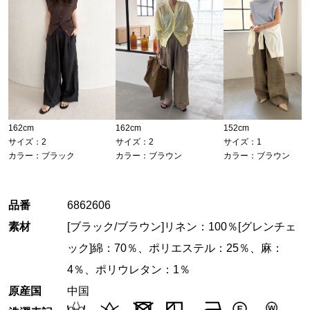
162cm
162cm
152cm
サイズ：2
サイズ：2
サイズ：1
カラー：ブラック
カラー：ブラウン
カラー：ブラウン
品番
6862606
素材
[ブラック/ブラウン]リネン：100％[グレンチェ
ック]綿：70％、ポリエステル：25％、麻：
4％、ポリウレタン：1％
原産国
中国