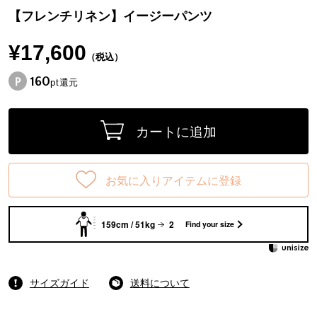
【フレンチリネン】イージーパンツ
¥17,600
（税込）
160
pt還元
カートに追加
お気に入りアイテムに登録
159cm / 51kg
2
Find your size
サイズガイド
送料について