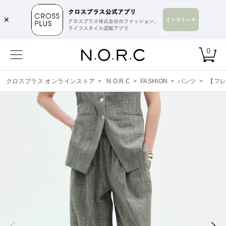
✕
0
クロスプラス オンラインストア
>
N.O.R.C
>
FASHION
>
パンツ
>
【フ