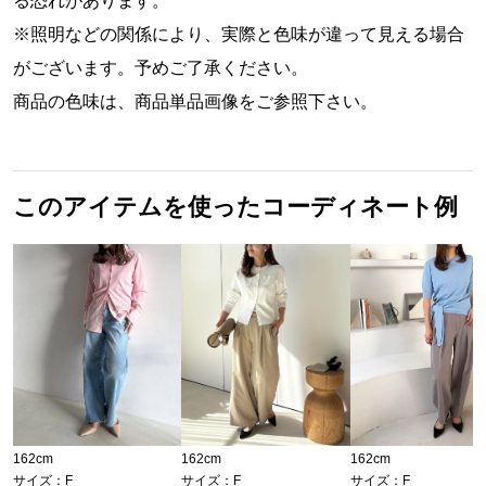
る恐れがあります。
※照明などの関係により、実際と色味が違って見える場合
がございます。予めご了承ください。
商品の色味は、商品単品画像をご参照下さい。
このアイテムを使ったコーディネート例
162cm
162cm
162cm
サイズ：F
サイズ：F
サイズ：F