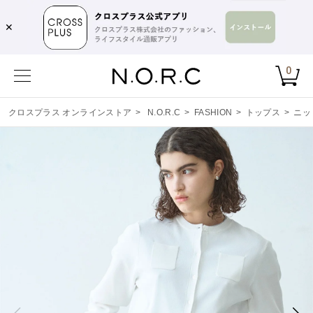
✕
0
クロスプラス オンラインストア
>
N.O.R.C
>
FASHION
>
トップス
>
ニッ