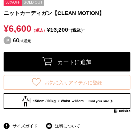
50%OFF
SOLD OUT
ニットカーディガン【CLEAN MOTION】
¥6,600
¥13,200
（税込）
（税込）
60
pt還元
カートに追加
お気に入りアイテムに登録
158cm / 50kg
Waist +13cm
Find your size
サイズガイド
送料について