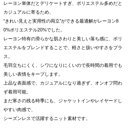
レーヨン単体だとデリケートすぎ、ポリエステル多めだと
カジュアルに寄るため、
“きれい見えと実用性の両立”ができる最適解がレーヨン8
0%ポリエステル20%でした。
レーヨン特有の滑らかな肌さわりと美しい落ち感に、ポリ
エステルをブレンドすることで、軽さと扱いやすさをプラ
ス。
毛羽立ちにくく、シワになりにくいので長時間の着用でも
美しい表情をキープします。
上品な表面感で、カジュアルになり過ぎず、オンオフ問わ
ず着用可能。
まだ寒さの残る時季にも、ジャケットインやレイヤードし
やすい肉感で、
シーズンレスで活躍するニット素材です。