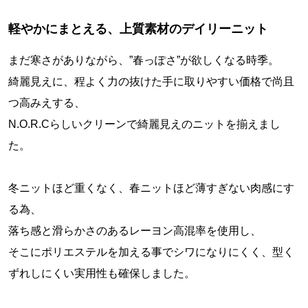
軽やかにまとえる、上質素材のデイリーニット
まだ寒さがありながら、”春っぽさ”が欲しくなる時季。
綺麗見えに、程よく力の抜けた手に取りやすい価格で尚且
つ高みえする、
N.O.R.Cらしいクリーンで綺麗見えのニットを揃えまし
た。
冬ニットほど重くなく、春ニットほど薄すぎない肉感にす
る為、
落ち感と滑らかさのあるレーヨン高混率を使用し、
そこにポリエステルを加える事でシワになりにくく、型く
ずれしにくい実用性も確保しました。