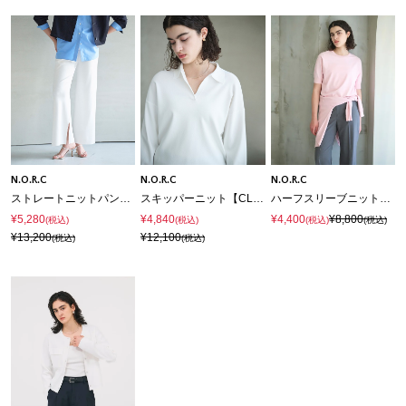
N.O.R.C
N.O.R.C
N.O.R.C
ストレートニットパンツ【CLEAN MOTION】
スキッパーニット【CLEAN MOTION】
ハーフスリーブニット【CLEAN MOTION】
¥5,280
¥4,840
¥4,400
¥8,800
(税込)
(税込)
(税込)
(税込)
¥13,200
¥12,100
(税込)
(税込)