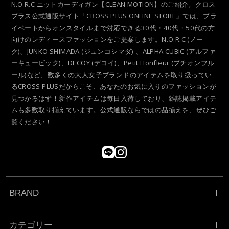
N.O.R.C ニットカーディガン【CLEAN MOTION】のご紹介。クロス
プラス公式通販サイト「CROSS PLUS ONLINE STORE」では、プラ
イベートからオンスタイルまで対応できる30代・40代・50代の方
向けのレディースファッションをご提案します。N.O.R.C (ノー
ク)、JUNKO SHIMADA (ジュンコシマダ) 、ALPHA CUBIC (アルファ
ーキュービック)、DECOY (デコイ)、Petit Honfleur (プチオンフル
ール)など、数多くの大人女子ブランドのアイテムを取り扱ってい
るCROSS PLUSだからこそ、あなたのお気に入りのファッションが
見つかるはず！新作アイテムは毎日入荷しており、雑誌掲載アイテ
ムも多数取り揃えています。公式通販ならではの品揃えを、ぜひご
覧ください！
BRAND
カテゴリー