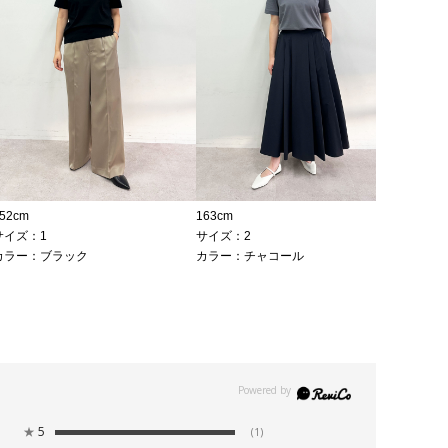
52cm
163cm
サイズ：1
サイズ：2
カラー：ブラック
カラー：チャコール
★
5
(1)