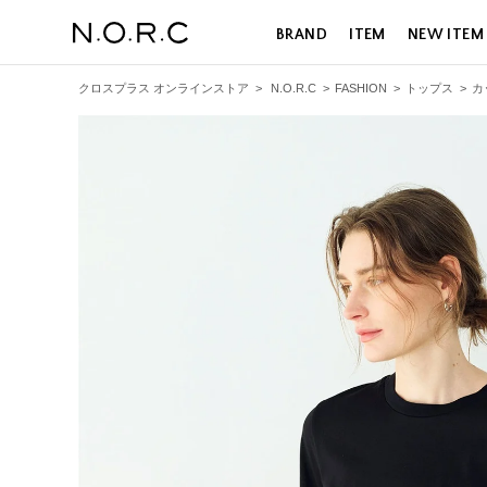
BRAND
ITEM
NEW ITEM
クロスプラス オンラインストア
>
N.O.R.C
>
FASHION
>
トップス
>
カ