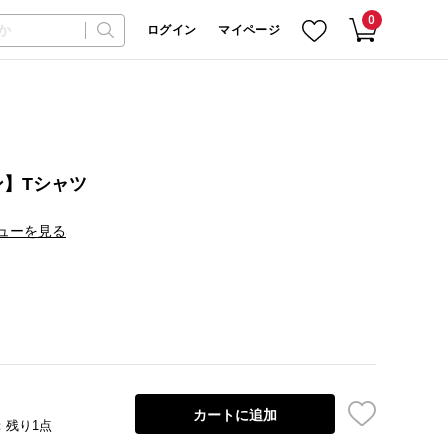
0
ログイン
マイページ
】Tシャツ
ューを見る
カートに追加
：残り1点