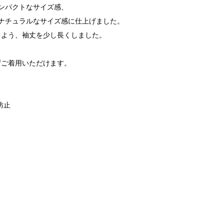
ンパクトなサイズ感、
ナチュラルなサイズ感に仕上げました。
るよう、袖丈を少し長くしました。
、
ずご着用いただけます。
防止