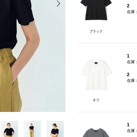
2
在庫
ブラック
1
在庫
2
在庫
オフ
1
在庫