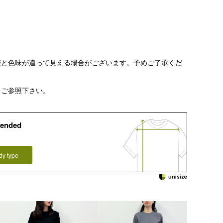
際と色味が違って見える場合がございます。予めご了承くだ
をご参照下さい。
ended
dy type