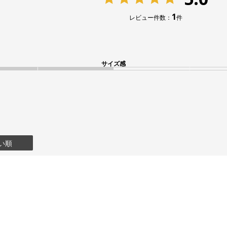
1
レビュー件数：
件
サイズ感
い順