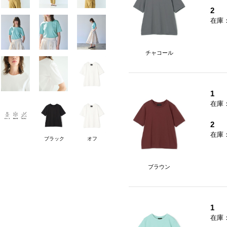
2
在庫
チャコール
1
在庫
2
在庫
ブラック
オフ
ブラウン
1
在庫