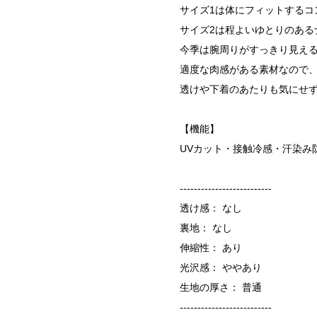
サイズ1は体にフィットするコ
サイズ2は程よいゆとりのある
今季は腕周りがすっきり見え
適度な肉感がある素材なので
透けや下着のあたりも気にせ
【機能】
UVカット・接触冷感・汗染み
--------------------------
透け感： なし
裏地： なし
伸縮性： あり
光沢感： ややあり
生地の厚さ： 普通
--------------------------