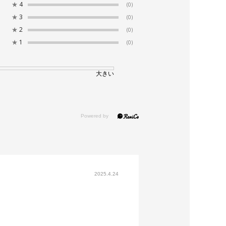
★
4
(0)
★
3
(0)
★
2
(0)
★
1
(0)
大きい
2025.4.24