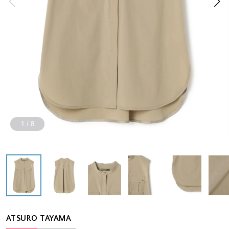
1
/
8
ATSURO TAYAMA