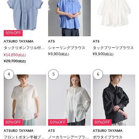
50%OFF
ATSURO TAYAMA
ATS
ATS
タックリボンフリル付き半袖シャツ
シャーリングブラウス
タックプリーツブラウス
¥9,900
¥9,900
(税込)
(税込)
¥14,850
(税込)
¥29,700
(税込)
4
5
6
60%OFF
50%OFF
60%OFF
ATSURO TAYAMA
ATS
ATSURO TAYAMA
フロントボタン半袖ブラウス
ノーカラーシアーブラウス
ボウタイブラウス