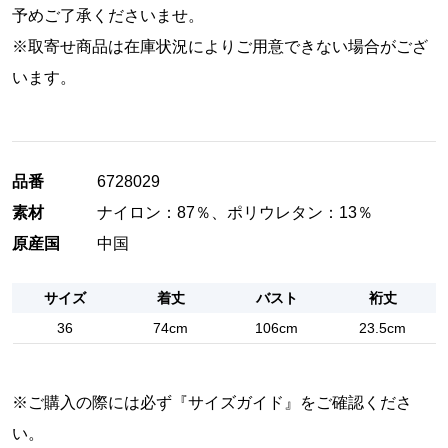
予めご了承くださいませ。
※取寄せ商品は在庫状況によりご用意できない場合がござ
います。
品番
6728029
素材
ナイロン：87％、ポリウレタン：13％
原産国
中国
サイズ
着丈
バスト
裄丈
36
74cm
106cm
23.5cm
※ご購入の際には必ず『
サイズガイド
』をご確認くださ
い。