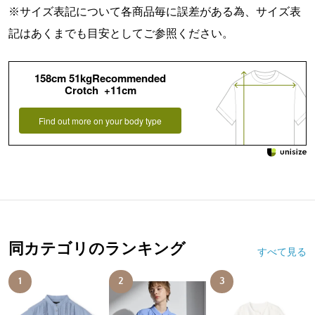
※サイズ表記について各商品毎に誤差がある為、サイズ表
記はあくまでも目安としてご参照ください。
158cm 51kgRecommended
Crotch +11cm
Find out more on your body type
同カテゴリのランキング
すべて見る
1
2
3