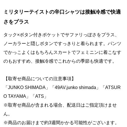
ミリタリーテイストの辛口シャツは接触冷感で快適
さをプラス
タック×ボタン付きポケットでサファリっぽさをプラス、
ノーカラーと隠しボタンですっきりと着られます。パンツ
でかっこよくはもちろんスカートでフェミニンに着こなす
のもおすすめ、接触冷感でこれからの季節も快適です。
【取寄せ商品についての注意事項】
「JUNKO SHIMADA」「49AV.junko shimada」「ATSUR
O TAYAMA」「ATS」
※取寄せ商品が含まれる場合、配送日はご指定頂けませ
ん。
※商品のお届けまで約3週間かかる可能性がございます。