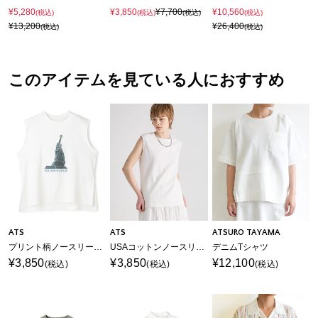
¥5,280
¥3,850
¥7,700
¥10,560
(税込)
(税込)
(税込)
(税込)
¥13,200
¥26,400
(税込)
(税込)
このアイテムを見ている人におすすめ
ATS
ATS
ATSURO TAYAMA
プリント柄ノースリーブTシャツ
USAコットンノースリーブTシャツ
デニムTシャツ
¥3,850
¥3,850
¥12,100
(税込)
(税込)
(税込)