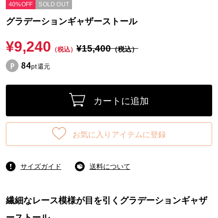
40%OFF
SOLD OUT
グラデーションギャザーストール
¥9,240
¥15,400
（税込）
（税込）
84
pt還元
カートに追加
お気に入りアイテムに登録
サイズガイド
送料について
繊細なレース模様が目を引くグラデーションギャザ
ーストール