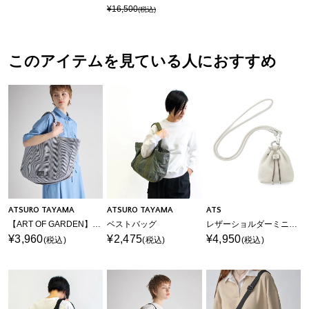
¥16,500
(税込)
このアイテムを見ている人におすすめ
ATSURO TAYAMA
ATSURO TAYAMA
ATS
【ART OF GARDEN】ベストバッグ
ベストバッグ
レザーショルダーミニバッグ
¥3,960
¥2,475
¥4,950
(税込)
(税込)
(税込)