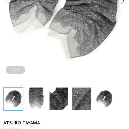
1
/
5
ATSURO TAYAMA