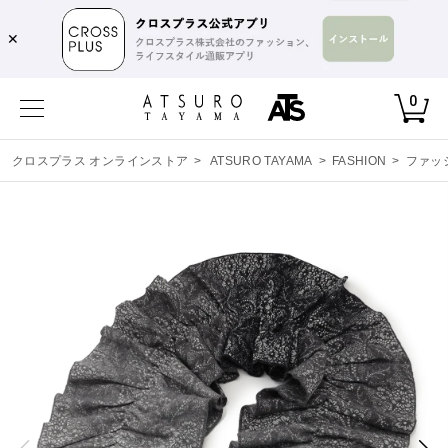
✕
0
クロスプラス オンラインストア
>
ATSURO TAYAMA
>
FASHION
>
ファッ