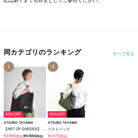
記はあくまでも目安としてご参照ください。
同カテゴリのランキング
すべて見る
1
2
60%OFF
85%OFF
ATSURO TAYAMA
ATSURO TAYAMA
【ART OF GARDEN】エプロンバッグ
ベストバッグ
¥3,960
¥9,900
¥2,475
(税込)
(税込)
(税込)