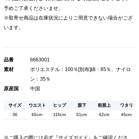
予めご了承くださいませ。
※取寄せ商品は在庫状況によりご用意できない場合がござ
います。
品番
6663001
素材
ポリエステル：100％[別布]綿：65％、ナイロ
ン：35％
原産国
中国
サイズ
ウエスト
ヒップ
股下
前股上
ワタリ
36
65cm
116cm
61cm
42cm
45cm
※ご購入の際には必ず『
サイズガイド
』をご確認くださ