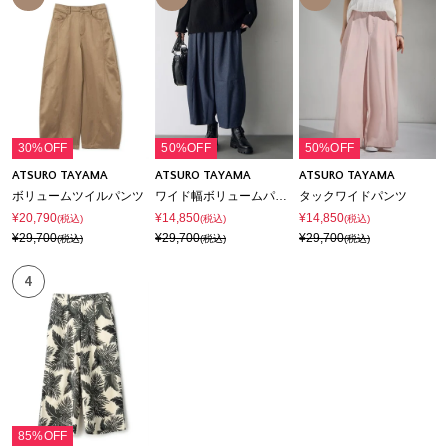
30%OFF
50%OFF
50%OFF
ATSURO TAYAMA
ATSURO TAYAMA
ATSURO TAYAMA
ボリュームツイルパンツ
ワイド幅ボリュームパンツ
タックワイドパンツ
¥20,790
¥14,850
¥14,850
(税込)
(税込)
(税込)
¥29,700
¥29,700
¥29,700
(税込)
(税込)
(税込)
4
85%OFF