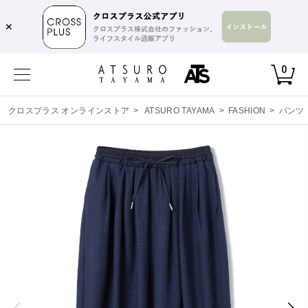
✕
0
クロスプラス オンラインストア
>
ATSURO TAYAMA
>
FASHION
>
パンツ