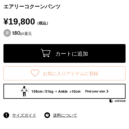
エアリーコクーンパンツ
¥19,800
（税込）
180
pt還元
カートに追加
お気に入りアイテムに登録
159cm / 51kg
Ankle +10cm
Find your size
サイズガイド
送料について