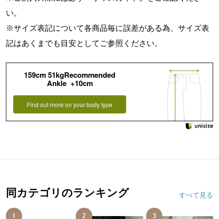
い。
※サイズ表記について各商品毎に誤差がある為、サイズ表
記はあくまでも目安としてご参照ください。
159cm 51kgRecommended
Ankle +10cm
Find out more on your body type
同カテゴリのランキング
すべて見る
1
2
3