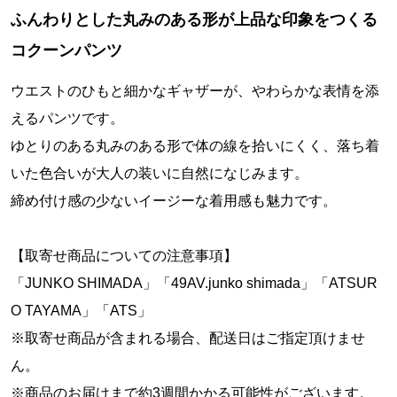
ふんわりとした丸みのある形が上品な印象をつくる
コクーンパンツ
ウエストのひもと細かなギャザーが、やわらかな表情を添
えるパンツです。
ゆとりのある丸みのある形で体の線を拾いにくく、落ち着
いた色合いが大人の装いに自然になじみます。
締め付け感の少ないイージーな着用感も魅力です。
【取寄せ商品についての注意事項】
「JUNKO SHIMADA」「49AV.junko shimada」「ATSUR
O TAYAMA」「ATS」
※取寄せ商品が含まれる場合、配送日はご指定頂けませ
ん。
※商品のお届けまで約3週間かかる可能性がございます。