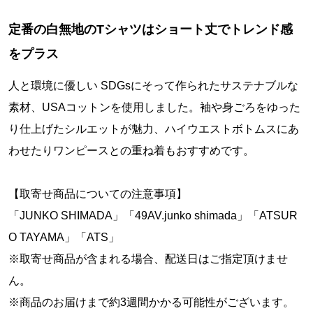
定番の白無地のTシャツはショート丈でトレンド感
をプラス
人と環境に優しい SDGsにそって作られたサステナブルな
素材、USAコットンを使用しました。袖や身ごろをゆった
り仕上げたシルエットが魅力、ハイウエストボトムスにあ
わせたりワンピースとの重ね着もおすすめです。
【取寄せ商品についての注意事項】
「JUNKO SHIMADA」「49AV.junko shimada」「ATSUR
O TAYAMA」「ATS」
※取寄せ商品が含まれる場合、配送日はご指定頂けませ
ん。
※商品のお届けまで約3週間かかる可能性がございます。