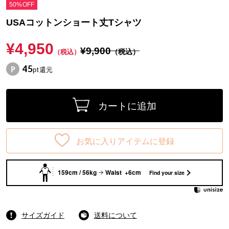
50%OFF
USAコットンショート丈Tシャツ
¥4,950
¥9,900
（税込）
（税込）
45
pt還元
カートに追加
お気に入りアイテムに登録
159cm / 56kg
Waist +6cm
Find your size
サイズガイド
送料について