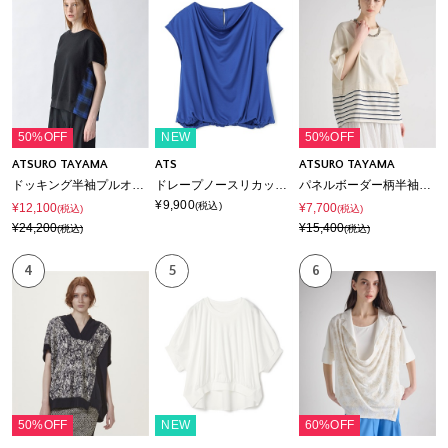
50%OFF
NEW
50%OFF
ATSURO TAYAMA
ATS
ATSURO TAYAMA
ドッキング半袖プルオーバー
ドレープノースリカットソー
パネルボーダー柄半袖プルオーバー
¥9,900
(税込)
¥12,100
¥7,700
(税込)
(税込)
¥24,200
¥15,400
(税込)
(税込)
4
5
6
50%OFF
NEW
60%OFF