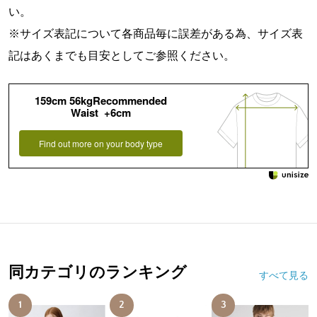
い。
※サイズ表記について各商品毎に誤差がある為、サイズ表
記はあくまでも目安としてご参照ください。
159cm 56kgRecommended
Waist +6cm
Find out more on your body type
同カテゴリのランキング
すべて見る
1
2
3