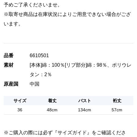
予めご了承くださいませ。
※取寄せ商品は在庫状況によりご用意できない場合がござ
います。
品番
6610501
素材
[本体]綿：100％[リブ部分]綿：98％、ポリウレ
タン：2％
原産国
中国
サイズ
着丈
バスト
裄丈
36
48cm
134cm
57cm
※ご購入の際には必ず『
サイズガイド
』をご確認くださ