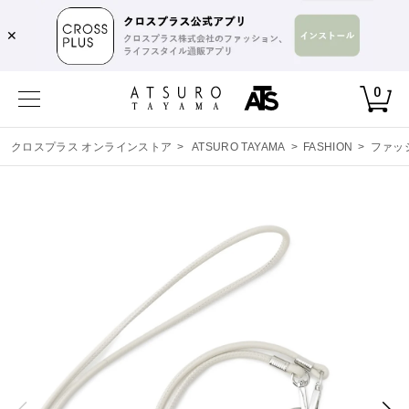
✕
0
クロスプラス オンラインストア
>
ATSURO TAYAMA
>
FASHION
>
ファッ