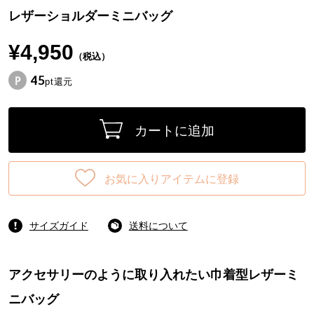
レザーショルダーミニバッグ
¥4,950
（税込）
45
pt還元
カートに追加
お気に入りアイテムに登録
サイズガイド
送料について
アクセサリーのように取り入れたい巾着型レザーミ
ニバッグ