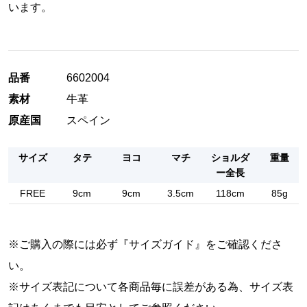
います。
品番
6602004
素材
牛革
原産国
スペイン
サイズ
タテ
ヨコ
マチ
ショルダ
重量
ー全長
FREE
9cm
9cm
3.5cm
118cm
85g
※ご購入の際には必ず『
サイズガイド
』をご確認くださ
い。
※サイズ表記について各商品毎に誤差がある為、サイズ表