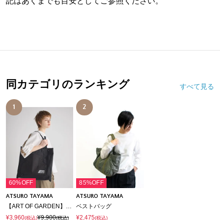
記はあくまでも目安としてご参照ください。
同カテゴリのランキング
すべて見る
1
2
60%OFF
85%OFF
ATSURO TAYAMA
ATSURO TAYAMA
【ART OF GARDEN】エプロンバッグ
ベストバッグ
¥3,960
¥9,900
¥2,475
(税込)
(税込)
(税込)