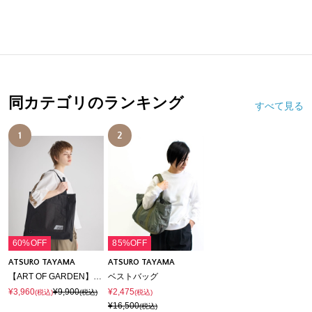
同カテゴリのランキング
すべて見る
1
2
60%OFF
85%OFF
ATSURO TAYAMA
ATSURO TAYAMA
【ART OF GARDEN】エプロンバッグ
ベストバッグ
¥3,960
¥9,900
¥2,475
(税込)
(税込)
(税込)
¥16,500
(税込)