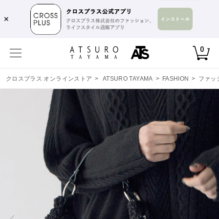
✕
0
クロスプラス オンラインストア
>
ATSURO TAYAMA
>
FASHION
>
ファッ