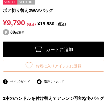
50%OFF
SOLD OUT
ボア切り替え2WAYバッグ
¥9,790
¥19,580
（税込）
（税込）
89
pt還元
カートに追加
お気に入りアイテムに登録
サイズガイド
送料について
2本のハンドルを付け替えてアレンジ可能な冬バッグ