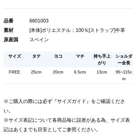
品番
6601003
素材
[本体]ポリエステル：100％[ストラップ]牛革
原産国
スペイン
サイズ
タテ
ヨコ
マチ
持ち手上
ショルダ
がり
ー全長
FREE
25cm
20cm
6.5cm
13cm
95~115c
m
※ご購入の際には必ず『
サイズガイド
』をご確認くださ
い。
※サイズ表記について各商品毎に誤差がある為、サイズ表
記はあくまでも目安としてご参照ください。