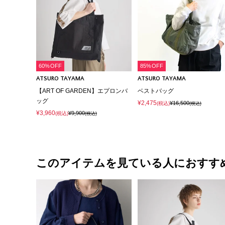
60%OFF
85%OFF
ATSURO TAYAMA
ATSURO TAYAMA
【ART OF GARDEN】エプロンバ
ベストバッグ
ッグ
¥2,475
¥16,500
(税込)
(税込)
¥3,960
¥9,900
(税込)
(税込)
このアイテムを見ている人におすす