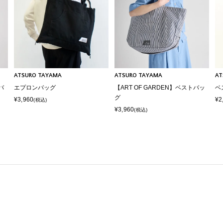
ATSURO TAYAMA
ATSURO TAYAMA
AT
バ
エプロンバッグ
【ART OF GARDEN】ベストバッ
ベ
グ
¥3,960
¥2
(税込)
¥3,960
(税込)