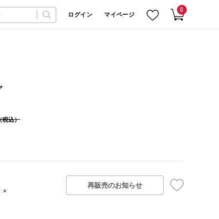
0
ログイン
マイページ
グ
（税込）
再販売のお知らせ
：×