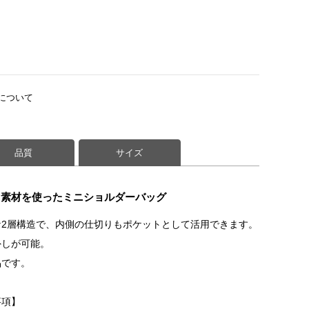
について
品質
サイズ
コ素材を使ったミニショルダーバッグ
2層構造で、内側の仕切りもポケットとして活用できます。
外しが可能。
品です。
事項】