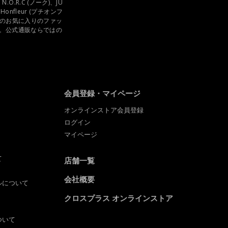
R.C (ノーク)、JU
Honfleur (プチオンフ
たのお気に入りのファッ
。公式通販ならではの
会員登録・マイページ
オンラインストア会員登録
ログイン
マイページ
て
店舗一覧
会社概要
ルについて
クロスプラス オンラインストア
ついて