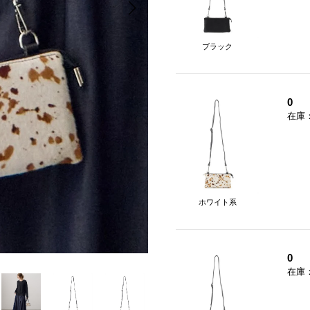
ブラック
0
在庫
ホワイト系
0
在庫